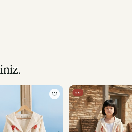
iniz.
%23