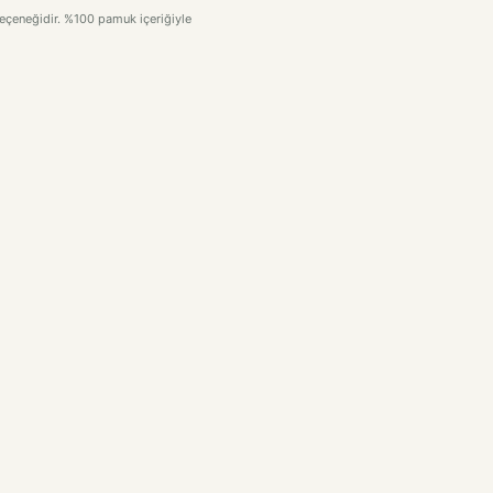
 seçeneğidir. %100 pamuk içeriğiyle