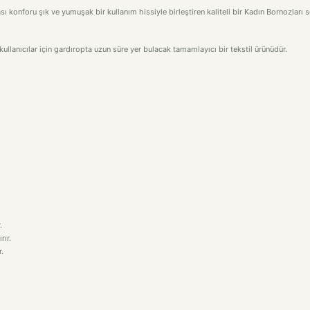
 konforu şık ve yumuşak bir kullanım hissiyle birleştiren kaliteli bir Kadın Bornozları
ullanıcılar için gardıropta uzun süre yer bulacak tamamlayıcı bir tekstil ürünüdür.
.
rır.
.