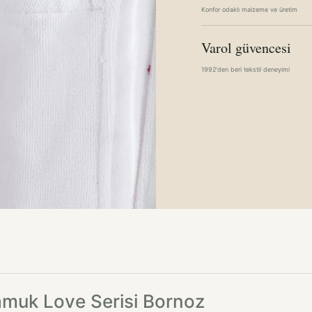
Konfor odaklı malzeme ve üretim
Varol güvencesi
1992'den beri tekstil deneyimi
Pamuk Love Serisi Bornoz