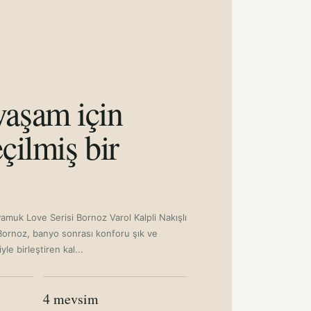
aşam için
çilmiş bir
Pamuk Love Serisi Bornoz Varol Kalpli Nakışlı
ornoz, banyo sonrası konforu şık ve
le birleştiren kal...
4 mevsim