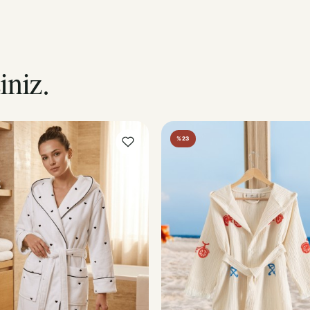
iniz.
%23