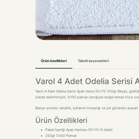
Ürün özellikleri
Taksit seçenekleri
Varol 4 Adet Odelia Seris
Varol 4 Adet Odelia Serisi Ayak Havlu 50x70 250gr Beyaz, günlük
olarak belirtilmiştir. %100 pamuk içeriğiyle doğal temas hissi sun
Banyo sonrası rahatlık, kullanım kolaylığı ve şık görünüm arayan k
Ürün Özellikleri
Paket İçeriği Ayak Havlusu 50x70 (4 Adet)
250gr %100 Pamuk