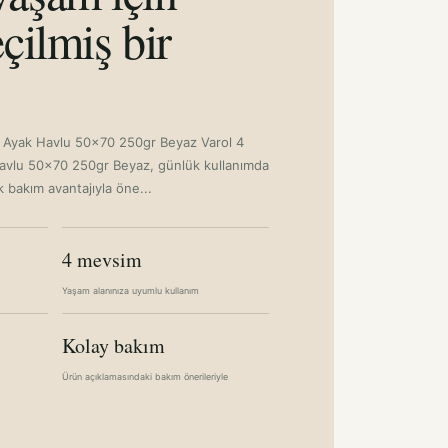
çilmiş bir
si Ayak Havlu 50x70 250gr Beyaz Varol 4
Havlu 50x70 250gr Beyaz, günlük kullanımda
bakım avantajıyla öne...
4 mevsim
Yaşam alanınıza uyumlu kullanım
Kolay bakım
Ürün açıklamasındaki bakım önerileriyle