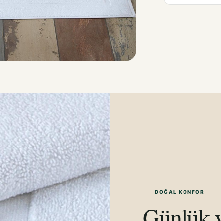
DOĞAL KONFOR
Günlük y