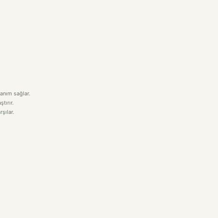
lanım sağlar.
tırır.
rşılar.