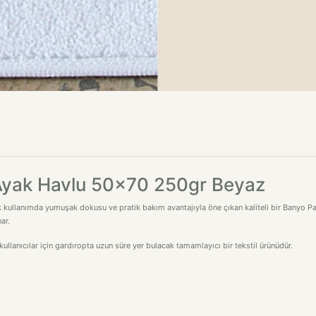
i Ayak Havlu 50x70 250gr Beyaz
 kullanımda yumuşak dokusu ve pratik bakım avantajıyla öne çıkan kaliteli bir Banyo Pa
ar.
ullanıcılar için gardıropta uzun süre yer bulacak tamamlayıcı bir tekstil ürünüdür.