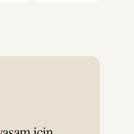
aşam için