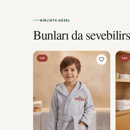
BIRLIKTE GÜZEL
Bunları da sevebilirs
%23
%23