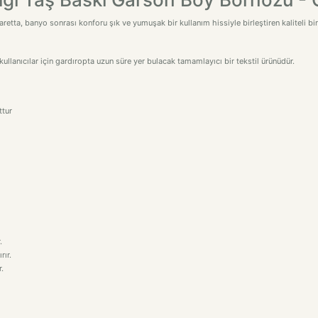
retta, banyo sonrası konforu şık ve yumuşak bir kullanım hissiyle birleştiren kaliteli 
ullanıcılar için gardıropta uzun süre yer bulacak tamamlayıcı bir tekstil ürünüdür.
ttur
.
rır.
.