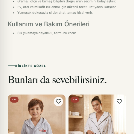
Gramaj, ölçü ve kumaş bilgileri doğru ürün seçimini kolaylaştırır.
Ev, otel ve misafir kullanımı için düzenli tekstil ihtiyacını karşılar.
Yumuşak dokusuyla cilde rahat temas hissi verir.
Kullanım ve Bakım Önerileri
Sık yıkamaya dayanıklı, formunu korur
BIRLIKTE GÜZEL
Bunları da sevebilirsiniz.
%23
%23