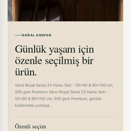
DOĞAL KONFOR
Günlük yaşam için
özenle seçilmiş bir
ürün.
Varol Royal Serisi 2’li Havlu Seti - 50x90 & 90x150 cm,
500 gsm Premium Varol Royal Serisi 2’li Havlu Seti -
50x90 & 90x150 cm, 500 gsm Premium, günlük
kullanımda yumuşa...
Özenli seçim