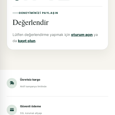
DENEYIMINIZI PAYLAŞIN
Değerlendir
Lütfen değerlendirme yapmak için
oturum açın
ya
da
kayıt olun
.
Ücretsiz kargo
Aktif kampanya limitinde
Güvenli ödeme
SSL korumalı altyapı