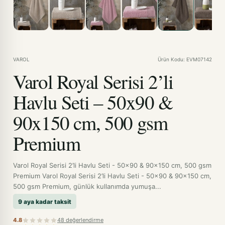
VAROL
Ürün Kodu: EVM07142
Varol Royal Serisi 2’li
Havlu Seti – 50x90 &
90x150 cm, 500 gsm
Premium
Varol Royal Serisi 2’li Havlu Seti - 50x90 & 90x150 cm, 500 gsm
Premium Varol Royal Serisi 2’li Havlu Seti - 50x90 & 90x150 cm,
500 gsm Premium, günlük kullanımda yumuşa...
9 aya kadar taksit
4.8
48 değerlendirme