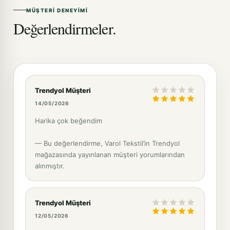
MÜŞTERI DENEYIMI
Değerlendirmeler.
Trendyol Müşteri
14/05/2026
Harika çok beğendim
— Bu değerlendirme, Varol Tekstil’in Trendyol
mağazasında yayınlanan müşteri yorumlarından
alınmıştır.
Trendyol Müşteri
12/05/2026