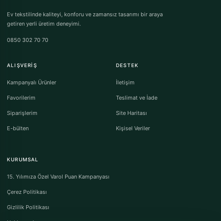
Ev tekstilinde kaliteyi, konforu ve zamansız tasarımı bir araya
getiren yerli üretim deneyimi.
0850 302 70 70
ALIŞVERIŞ
DESTEK
Kampanyalı Ürünler
İletişim
Favorilerim
Teslimat ve İade
Siparişlerim
Site Haritası
E-bülten
Kişisel Veriler
KURUMSAL
15. Yılımıza Özel Varol Puan Kampanyası
Çerez Politikası
Gizlilik Politikası