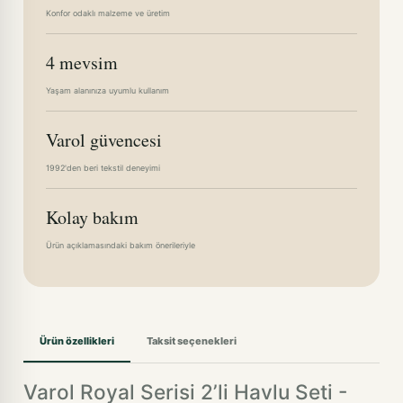
Konfor odaklı malzeme ve üretim
4 mevsim
Yaşam alanınıza uyumlu kullanım
Varol güvencesi
1992'den beri tekstil deneyimi
Kolay bakım
Ürün açıklamasındaki bakım önerileriyle
Ürün özellikleri
Taksit seçenekleri
Varol Royal Serisi 2’li Havlu Seti -