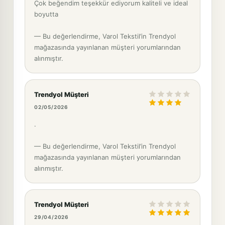
Çok beğendim teşekkür ediyorum kaliteli ve ideal
boyutta
— Bu değerlendirme, Varol Tekstil’in Trendyol
mağazasında yayınlanan müşteri yorumlarından
alınmıştır.
Trendyol Müşteri
02/05/2026
.
— Bu değerlendirme, Varol Tekstil’in Trendyol
mağazasında yayınlanan müşteri yorumlarından
alınmıştır.
Trendyol Müşteri
29/04/2026