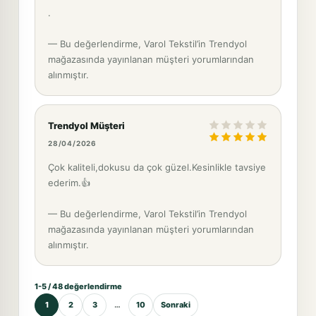
.
— Bu değerlendirme, Varol Tekstil’in Trendyol
mağazasında yayınlanan müşteri yorumlarından
alınmıştır.
Trendyol Müşteri
28/04/2026
Çok kaliteli,dokusu da çok güzel.Kesinlikle tavsiye
ederim.👍
— Bu değerlendirme, Varol Tekstil’in Trendyol
mağazasında yayınlanan müşteri yorumlarından
alınmıştır.
1-5 / 48 değerlendirme
1
2
3
…
10
Sonraki