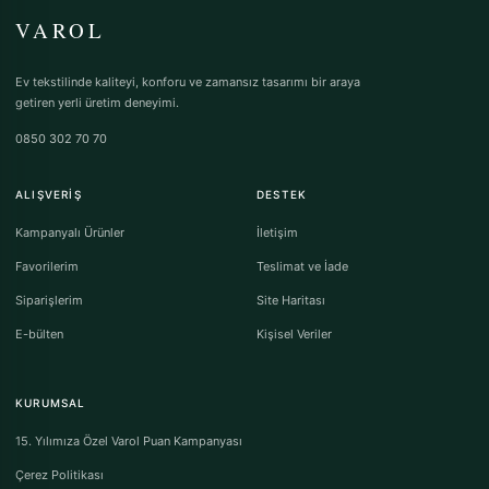
VAROL
Ev tekstilinde kaliteyi, konforu ve zamansız tasarımı bir araya
getiren yerli üretim deneyimi.
0850 302 70 70
ALIŞVERIŞ
DESTEK
Kampanyalı Ürünler
İletişim
Favorilerim
Teslimat ve İade
Siparişlerim
Site Haritası
E-bülten
Kişisel Veriler
KURUMSAL
15. Yılımıza Özel Varol Puan Kampanyası
Çerez Politikası