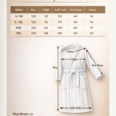
KAHVE-L/XL
BEYAZ-L/XL
LİLA-S/M
LİLA-L/XL
LİLA-XXL
LACİVERT-BEYAZ-XXL
LACİVERT-BEYAZ-L/XL
LACİVERT-BEYAZ-S/M
SİYAH-BEYAZ-XXL
SİYAH-BEYAZ-L/XL