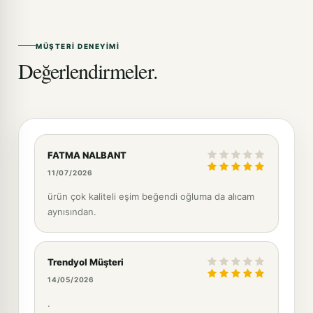
MÜŞTERI DENEYIMI
Değerlendirmeler.
FATMA NALBANT
11/07/2026
ürün çok kaliteli eşim beğendi oğluma da alıcam
aynısından.
Trendyol Müşteri
14/05/2026
.