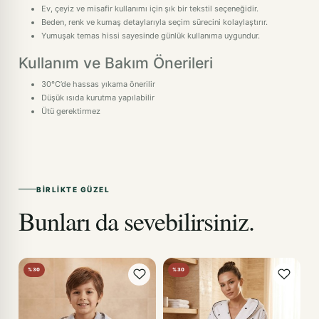
Ev, çeyiz ve misafir kullanımı için şık bir tekstil seçeneğidir.
Beden, renk ve kumaş detaylarıyla seçim sürecini kolaylaştırır.
Yumuşak temas hissi sayesinde günlük kullanıma uygundur.
Kullanım ve Bakım Önerileri
30°C’de hassas yıkama önerilir
Düşük ısıda kurutma yapılabilir
Ütü gerektirmez
BIRLIKTE GÜZEL
Bunları da sevebilirsiniz.
%30
%30