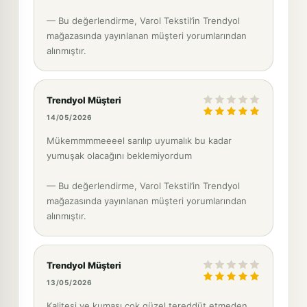
— Bu değerlendirme, Varol Tekstil’in Trendyol
mağazasında yayınlanan müşteri yorumlarından
alınmıştır.
Trendyol Müşteri
14/05/2026
Mükemmmmeeeel sarılıp uyumalık bu kadar
yumuşak olacağını beklemiyordum
— Bu değerlendirme, Varol Tekstil’in Trendyol
mağazasında yayınlanan müşteri yorumlarından
alınmıştır.
Trendyol Müşteri
13/05/2026
Kalitesi ve kumaşı çok güzel tereddüt etmeden