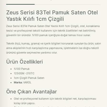
Zeus Serisi 83Tel Pamuk Saten Otel
Yastık Kılıfı 1cm Çizgili
Zeus Serisi 83Tel Pamuk Saten Otel Yastık Kılıfı 1cm Çizgili, otel, konaklama
tesisi ve profesyonel tekstil kullanımı için teknik özellikleri net belirtilmiş
güvenilir bir üründür. %100 pamuk içeriğiyle doğal temas hissi sunar.
Teknik ölçü, kumaş, gramaj ve içerik bilgileri korunarak sunulan bu ürün; satın
alma ekiplerinin hızlı karşılaştırma yapmasına, işletmelerin ise doğru tekstil
ürününü güvenle seçmesine yardımcı olur.
Ürün Özellikleri
%100 Pamuk
125GSM -210TC
1cm Çizgili Pamuk Saten
Marka:
VAROL
Öne Çıkan Avantajlar
Otel ve profesyonel kullanım için teknik bilgileri net, karşılaştırması
kolay ürün yapısı.