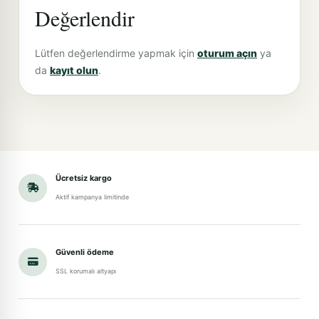
Değerlendir
Lütfen değerlendirme yapmak için
oturum açın
ya
da
kayıt olun
.
Ücretsiz kargo
Aktif kampanya limitinde
Güvenli ödeme
SSL korumalı altyapı