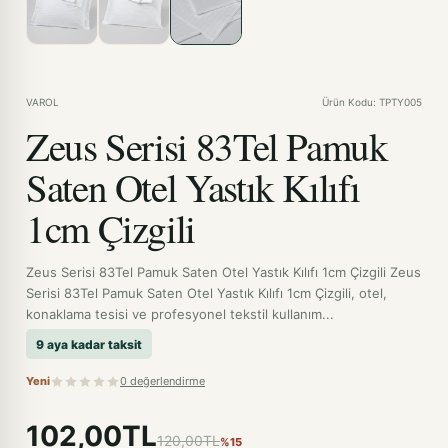
VAROL
Ürün Kodu: TPTY005
Zeus Serisi 83Tel Pamuk
Saten Otel Yastık Kılıfı
1cm Çizgili
Zeus Serisi 83Tel Pamuk Saten Otel Yastık Kılıfı 1cm Çizgili Zeus
Serisi 83Tel Pamuk Saten Otel Yastık Kılıfı 1cm Çizgili, otel,
konaklama tesisi ve profesyonel tekstil kullanım...
9 aya kadar taksit
Yeni
0 değerlendirme
102,00TL
120,00TL
%15