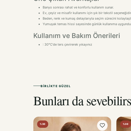
Banyo sonrası rahat ve konforlu kullanım sunar.
Ev, çeyiz ve misafir kullanımı için şık bir tekstil seçeneğidir
Beden, renk ve kumaş detaylarıyla seçim sürecini kolaylaştı
Yumuşak temas hissi sayesinde günlük kullanıma uygundur
Kullanım ve Bakım Önerileri
: 30°C'de ters çevirerek yıkayınız
BIRLIKTE GÜZEL
Bunları da sevebilirs
%30
%30