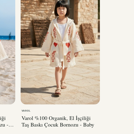
VAROL
iği
Varol %100 Organik, El İşçiliği
zu -
Taş Baskı Çocuk Bornozu - Baby