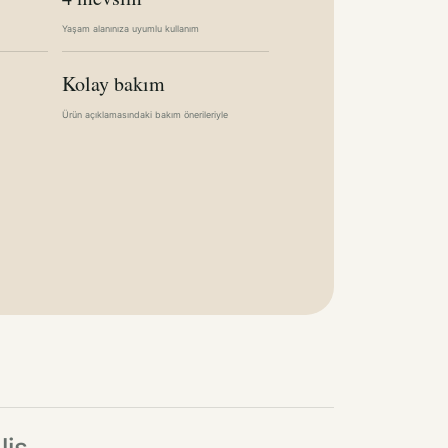
Yaşam alanınıza uyumlu kullanım
Kolay bakım
Ürün açıklamasındaki bakım önerileriyle
lis