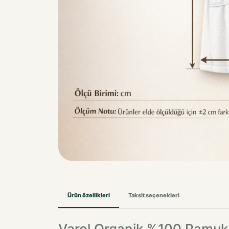
Ürün özellikleri
Taksit seçenekleri
Varol Organik %100 Pamuk 