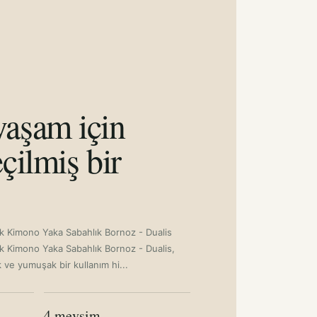
aşam için
çilmiş bir
 Kimono Yaka Sabahlık Bornoz - Dualis
 Kimono Yaka Sabahlık Bornoz - Dualis,
 ve yumuşak bir kullanım hi...
4 mevsim