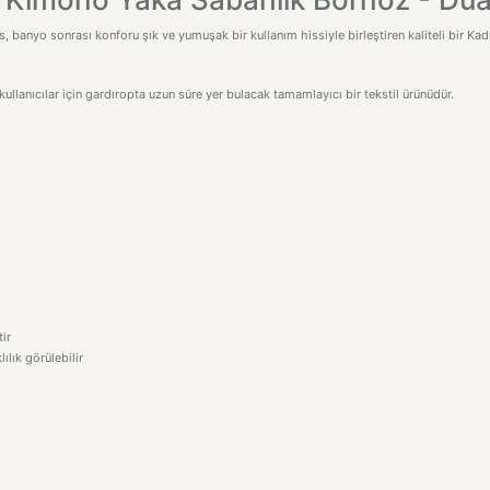
anyo sonrası konforu şık ve yumuşak bir kullanım hissiyle birleştiren kaliteli bir Ka
ullanıcılar için gardıropta uzun süre yer bulacak tamamlayıcı bir tekstil ürünüdür.
ir
ılık görülebilir