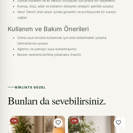
Günlük kullanım ve ev tekstili ihtiyaçları için pratik bir seçenektir.
Kumaş, ölçü, adet ve kullanım detayları anlaşılır şekilde sunulur.
Varol Tekstil ürün ailesi içinde güvenilir ve profesyonel bir sunum
sağlar.
Kullanım ve Bakım Önerileri
Ürünü uzun ömürlü kullanmak için ürün etiketindeki yıkama
talimatlarına uyunuz.
Ağartıcı ve çamaşır suyu kullanmayınız.
Benzer renklerle birlikte yıkamanız önerilir.
BIRLIKTE GÜZEL
Bunları da sevebilirsiniz.
%24
%26