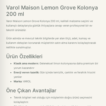
Varol Maison Lemon Grove Kolonya
200 ml
Varol Maison Lemon Grove Kolonya 200 ml, kaliteli malzeme seçimi ve
kullanışlı detaylarıyla günlük ihtiyaçlara cevap veren profesyonel bir ev
tekstili ürünüdür.
Ürün adında ve mevcut teknik bilgilerde yer alan ölçü, adet, kumaş ve
kullanım detayları korunarak müşterinin satın alma kararını kolaylaştıracak
netlikte sunulmuştur.
Ürün Özellikleri
Klasik ama modern:
Geleneksel limon kolonyasına daha premium bir
yorum kazandırır
Enerji veren tazelik:
Gün içinde temizlik, canlılık ve ferahlık hissini
yeniler
Marka:
VAROL
Öne Çıkan Avantajlar
Teknik bilgileri net olduğu için müşterinin doğru ürünü seçmesini
kolaylaştırır.