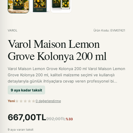
VAROL
Ürün Kodu: EVM07421
Varol Maison Lemon
Grove Kolonya 200 ml
Varol Maison Lemon Grove Kolonya 200 ml Varol Maison Lemon
Grove Kolonya 200 ml, kaliteli malzeme seçimi ve kullanışlı
detaylarıyla günlük ihtiyaçlara cevap veren profesyonel bi...
9 aya kadar taksit
Yeni
0 değerlendirme
667,00TL
992,00TL
%33
9 aya varan taksit