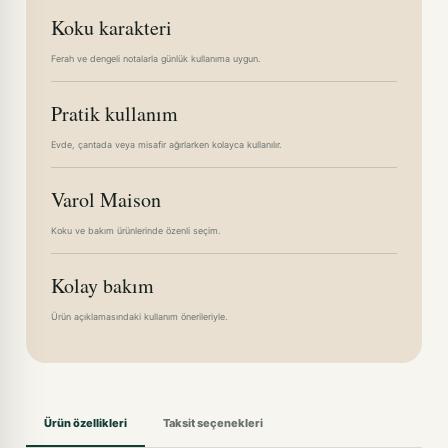
Koku karakteri
Ferah ve dengeli notalarla günlük kullanıma uygun.
Pratik kullanım
Evde, çantada veya misafir ağırlarken kolayca kullanılır.
Varol Maison
Koku ve bakım ürünlerinde özenli seçim.
Kolay bakım
Ürün açıklamasındaki kullanım önerileriyle.
Ürün özellikleri
Taksit seçenekleri