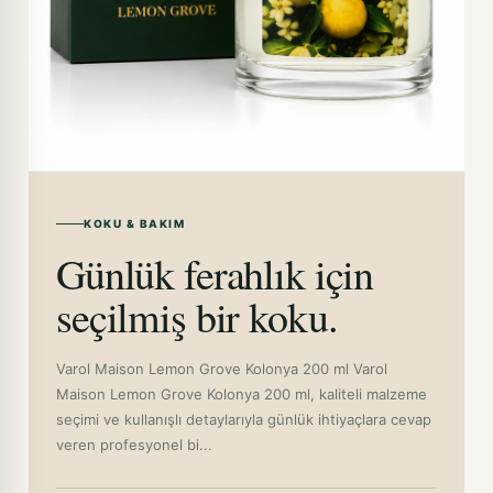
KOKU & BAKIM
Günlük ferahlık için
seçilmiş bir koku.
Varol Maison Lemon Grove Kolonya 200 ml Varol
Maison Lemon Grove Kolonya 200 ml, kaliteli malzeme
seçimi ve kullanışlı detaylarıyla günlük ihtiyaçlara cevap
veren profesyonel bi...