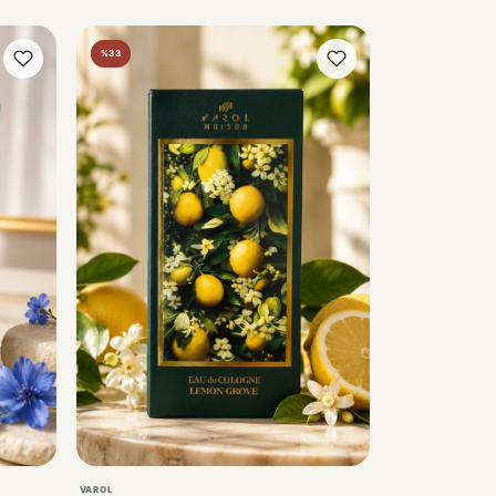
%33
VAROL