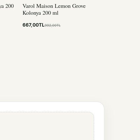
ya 200
Varol Maison Lemon Grove
Kolonya 200 ml
667,00TL
992,00TL