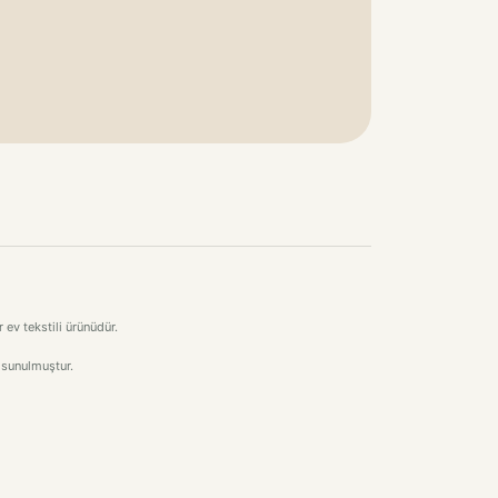
ev tekstili ürünüdür.
 sunulmuştur.