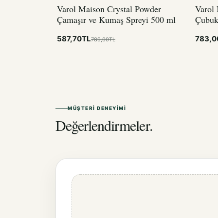
Varol Maison Crystal Powder
Varol
Çamaşır ve Kumaş Spreyi 500 ml
Çubuk
587,70TL
783,0
789,00TL
MÜŞTERI DENEYIMI
Değerlendirmeler.