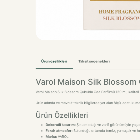
Ürün özellikleri
Taksit seçenekleri
Varol Maison Silk Blossom
Varol Maison Silk Blossom Çubuklu Oda Parfümü 120 ml, kaliteli ma
Ürün adında ve mevcut teknik bilgilerde yer alan ölçü, adet, kuma
Ürün Özellikleri
Dekoratif tasarım:
Şık ambalajı ve zarif görünümüyle yaşam
Ferah atmosfer:
Bulunduğu ortamda temiz, yumuşak ve huzu
Marka:
VAROL