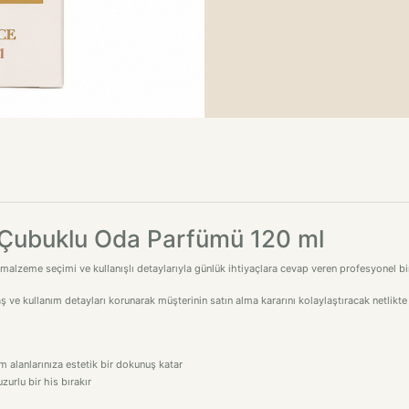
 Çubuklu Oda Parfümü 120 ml
lzeme seçimi ve kullanışlı detaylarıyla günlük ihtiyaçlara cevap veren profesyonel bir 
ş ve kullanım detayları korunarak müşterinin satın alma kararını kolaylaştıracak netlikte
 alanlarınıza estetik bir dokunuş katar
rlu bir his bırakır