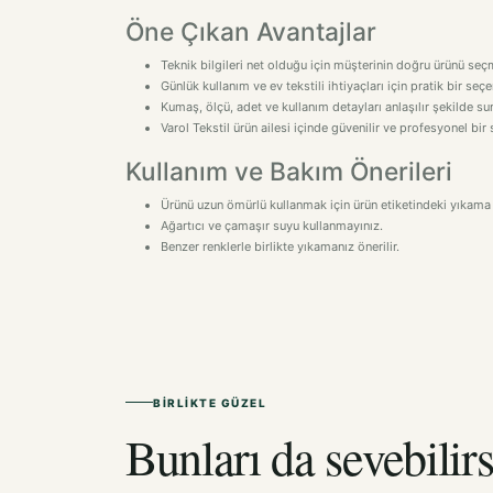
Öne Çıkan Avantajlar
Teknik bilgileri net olduğu için müşterinin doğru ürünü seçm
Günlük kullanım ve ev tekstili ihtiyaçları için pratik bir seçe
Kumaş, ölçü, adet ve kullanım detayları anlaşılır şekilde sun
Varol Tekstil ürün ailesi içinde güvenilir ve profesyonel bir
Kullanım ve Bakım Önerileri
Ürünü uzun ömürlü kullanmak için ürün etiketindeki yıkama 
Ağartıcı ve çamaşır suyu kullanmayınız.
Benzer renklerle birlikte yıkamanız önerilir.
BIRLIKTE GÜZEL
Bunları da sevebilirs