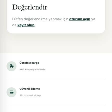
Değerlendir
Lütfen değerlendirme yapmak için
oturum açın
ya
da
kayıt olun
.
Ücretsiz kargo
Aktif kampanya limitinde
Güvenli ödeme
SSL korumalı altyapı