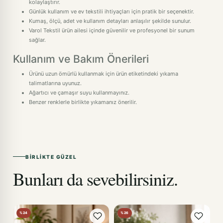
kolaylaştırır.
Günlük kullanım ve ev tekstili ihtiyaçları için pratik bir seçenektir.
Kumaş, ölçü, adet ve kullanım detayları anlaşılır şekilde sunulur.
Varol Tekstil ürün ailesi içinde güvenilir ve profesyonel bir sunum
sağlar.
Kullanım ve Bakım Önerileri
Ürünü uzun ömürlü kullanmak için ürün etiketindeki yıkama
talimatlarına uyunuz.
Ağartıcı ve çamaşır suyu kullanmayınız.
Benzer renklerle birlikte yıkamanız önerilir.
BIRLIKTE GÜZEL
Bunları da sevebilirsiniz.
%24
%26