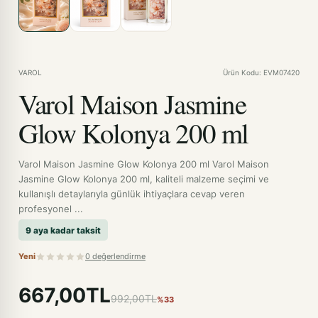
VAROL
Ürün Kodu: EVM07420
Varol Maison Jasmine
Glow Kolonya 200 ml
Varol Maison Jasmine Glow Kolonya 200 ml Varol Maison
Jasmine Glow Kolonya 200 ml, kaliteli malzeme seçimi ve
kullanışlı detaylarıyla günlük ihtiyaçlara cevap veren
profesyonel ...
9 aya kadar taksit
Yeni
0 değerlendirme
667,00TL
992,00TL
%33