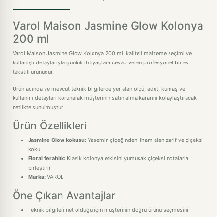
Varol Maison Jasmine Glow Kolonya
200 ml
Varol Maison Jasmine Glow Kolonya 200 ml, kaliteli malzeme seçimi ve
kullanışlı detaylarıyla günlük ihtiyaçlara cevap veren profesyonel bir ev
tekstili ürünüdür.
Ürün adında ve mevcut teknik bilgilerde yer alan ölçü, adet, kumaş ve
kullanım detayları korunarak müşterinin satın alma kararını kolaylaştıracak
netlikte sunulmuştur.
Ürün Özellikleri
Jasmine Glow kokusu:
Yasemin çiçeğinden ilham alan zarif ve çiçeksi
koku
Floral ferahlık:
Klasik kolonya etkisini yumuşak çiçeksi notalarla
birleştirir
Marka:
VAROL
Öne Çıkan Avantajlar
Teknik bilgileri net olduğu için müşterinin doğru ürünü seçmesini