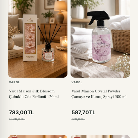
VAROL
VAROL
Varol Maison Silk Blossom
Varol Maison Crystal Powder
Çubuklu Oda Parfümü 120 ml
Çamaşır ve Kumaş Spreyi 500 ml
783,00TL
587,70TL
1.030,00TL
789,00TL