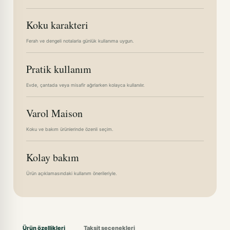
Koku karakteri
Ferah ve dengeli notalarla günlük kullanıma uygun.
Pratik kullanım
Evde, çantada veya misafir ağırlarken kolayca kullanılır.
Varol Maison
Koku ve bakım ürünlerinde özenli seçim.
Kolay bakım
Ürün açıklamasındaki kullanım önerileriyle.
Ürün özellikleri
Taksit seçenekleri