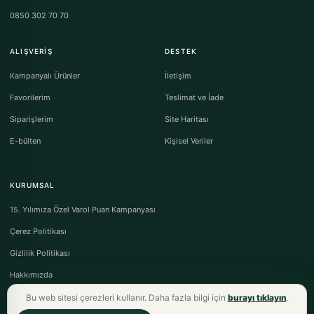
0850 302 70 70
ALIŞVERIŞ
DESTEK
Kampanyalı Ürünler
İletişim
Favorilerim
Teslimat ve İade
Siparişlerim
Site Haritası
E-bülten
Kişisel Veriler
KURUMSAL
15. Yılımıza Özel Varol Puan Kampanyası
Çerez Politikası
Gizlilik Politikası
Hakkımızda
Bu web sitesi çerezleri kullanır. Daha fazla bilgi için
burayı tıklayın
.