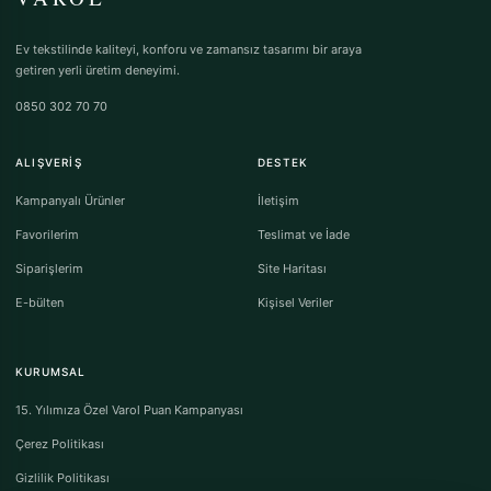
Ev tekstilinde kaliteyi, konforu ve zamansız tasarımı bir araya
getiren yerli üretim deneyimi.
0850 302 70 70
ALIŞVERIŞ
DESTEK
Kampanyalı Ürünler
İletişim
Favorilerim
Teslimat ve İade
Siparişlerim
Site Haritası
E-bülten
Kişisel Veriler
KURUMSAL
15. Yılımıza Özel Varol Puan Kampanyası
Çerez Politikası
Gizlilik Politikası