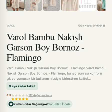
VAROL
Ürün Kodu: EVM06488
Varol Bambu Nakışlı
Garson Boy Bornoz -
Flamingo
Varol Bambu Nakışlı Garson Boy Bornoz - Flamingo Varol Bambu
Nakışlı Garson Boy Bornoz - Flamingo, banyo sonrası konforu
şık ve yumuşak bir kullanım hissiyle birleştiren kalitel...
9 aya kadar taksit
4.9
117 değerlendirme
Kullanıcılar Beğeniyor!
Yorumları İncele