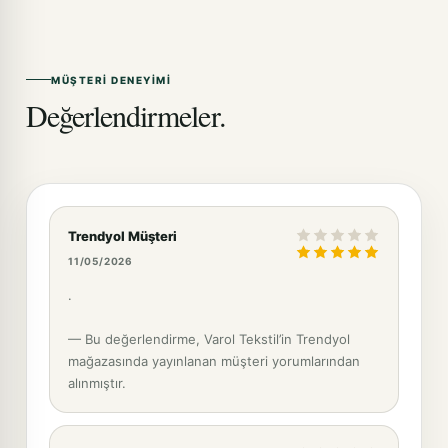
MÜŞTERI DENEYIMI
Değerlendirmeler.
Trendyol Müşteri
11/05/2026
.
— Bu değerlendirme, Varol Tekstil’in Trendyol
mağazasında yayınlanan müşteri yorumlarından
alınmıştır.