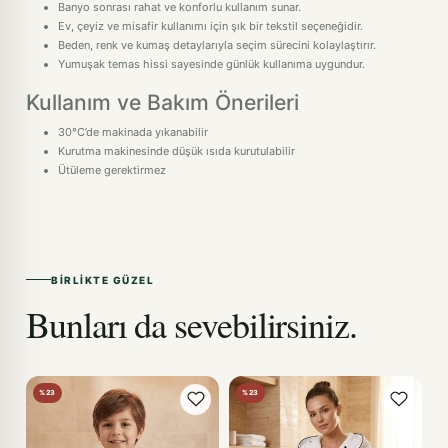
Banyo sonrası rahat ve konforlu kullanım sunar.
Ev, çeyiz ve misafir kullanımı için şık bir tekstil seçeneğidir.
Beden, renk ve kumaş detaylarıyla seçim sürecini kolaylaştırır.
Yumuşak temas hissi sayesinde günlük kullanıma uygundur.
Kullanım ve Bakım Önerileri
30°C’de makinada yıkanabilir
Kurutma makinesinde düşük ısıda kurutulabilir
Ütüleme gerektirmez
BIRLIKTE GÜZEL
Bunları da sevebilirsiniz.
%23
%23