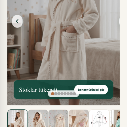
Stoklar tükendi
Benzer ürünleri gör