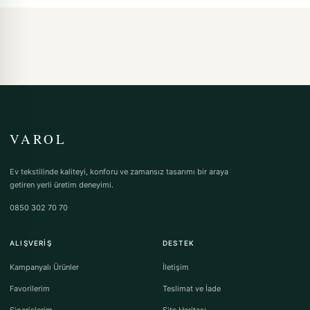
VAROL
Ev tekstilinde kaliteyi, konforu ve zamansız tasarımı bir araya
getiren yerli üretim deneyimi.
0850 302 70 70
ALIŞVERIŞ
DESTEK
Kampanyalı Ürünler
İletişim
Favorilerim
Teslimat ve İade