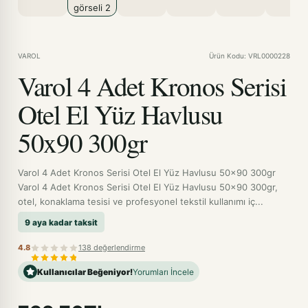
VAROL
Ürün Kodu: VRL0000228
Varol 4 Adet Kronos Serisi
Otel El Yüz Havlusu
50x90 300gr
Varol 4 Adet Kronos Serisi Otel El Yüz Havlusu 50x90 300gr
Varol 4 Adet Kronos Serisi Otel El Yüz Havlusu 50x90 300gr,
otel, konaklama tesisi ve profesyonel tekstil kullanımı iç...
9 aya kadar taksit
4.8
138 değerlendirme
Kullanıcılar Beğeniyor!
Yorumları İncele