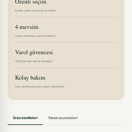
Özenli seçim
Konfor odaklı malzeme ve üretim
4 mevsim
Yaşam alanınıza uyumlu kullanım
Varol güvencesi
1992'den beri tekstil deneyimi
Kolay bakım
Ürün açıklamasındaki bakım önerileriyle
Ürün özellikleri
Taksit seçenekleri