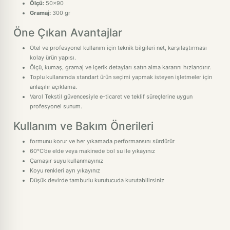
Ölçü:
50x90
Gramaj:
300 gr
Öne Çıkan Avantajlar
Otel ve profesyonel kullanım için teknik bilgileri net, karşılaştırması
kolay ürün yapısı.
Ölçü, kumaş, gramaj ve içerik detayları satın alma kararını hızlandırır.
Toplu kullanımda standart ürün seçimi yapmak isteyen işletmeler için
anlaşılır açıklama.
Varol Tekstil güvencesiyle e-ticaret ve teklif süreçlerine uygun
profesyonel sunum.
Kullanım ve Bakım Önerileri
formunu korur ve her yıkamada performansını sürdürür
60°C’de elde veya makinede bol su ile yıkayınız
Çamaşır suyu kullanmayınız
Koyu renkleri ayrı yıkayınız
Düşük devirde tamburlu kurutucuda kurutabilirsiniz