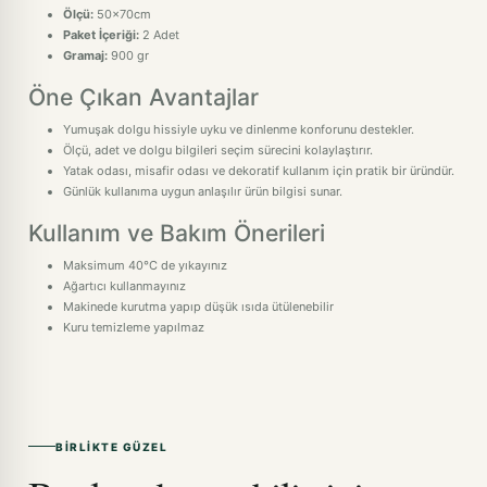
Ölçü:
50x70cm
Paket İçeriği:
2 Adet
Gramaj:
900 gr
Öne Çıkan Avantajlar
Yumuşak dolgu hissiyle uyku ve dinlenme konforunu destekler.
Ölçü, adet ve dolgu bilgileri seçim sürecini kolaylaştırır.
Yatak odası, misafir odası ve dekoratif kullanım için pratik bir üründür.
Günlük kullanıma uygun anlaşılır ürün bilgisi sunar.
Kullanım ve Bakım Önerileri
Maksimum 40°C de yıkayınız
Ağartıcı kullanmayınız
Makinede kurutma yapıp düşük ısıda ütülenebilir
Kuru temizleme yapılmaz
BIRLIKTE GÜZEL