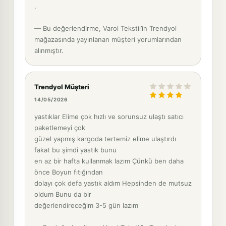
.
— Bu değerlendirme, Varol Tekstil’in Trendyol
mağazasında yayınlanan müşteri yorumlarından
alınmıştır.
Trendyol Müşteri
14/05/2026
yastıklar Elime çok hızlı ve sorunsuz ulaştı satıcı
paketlemeyi çok
güzel yapmış kargoda tertemiz elime ulaştırdı
fakat bu şimdi yastık bunu
en az bir hafta kullanmak lazım Çünkü ben daha
önce Boyun fıtığından
dolayı çok defa yastık aldım Hepsinden de mutsuz
oldum Bunu da bir
değerlendireceğim 3-5 gün lazım