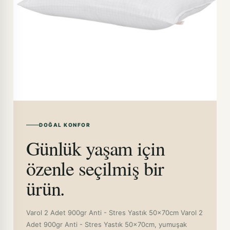
DOĞAL KONFOR
Günlük yaşam için
özenle seçilmiş bir
ürün.
Varol 2 Adet 900gr Anti - Stres Yastık 50x70cm Varol 2
Adet 900gr Anti - Stres Yastık 50x70cm, yumuşak