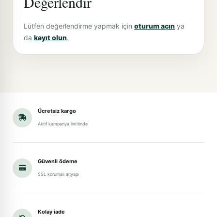
Değerlendir
Lütfen değerlendirme yapmak için
oturum açın
ya
da
kayıt olun
.
Ücretsiz kargo
Aktif kampanya limitinde
Güvenli ödeme
SSL korumalı altyapı
Kolay iade