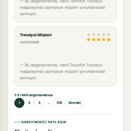
— Bu değerlendirme, Varol Tekstil’in Trendyol
mağazasında yayınlanan müşteri yorumlarından
alınmıştır.
Trendyol Müşteri
14/05/2026
.
— Bu değerlendirme, Varol Tekstil’in Trendyol
mağazasında yayınlanan müşteri yorumlarından
alınmıştır.
1-5 / 640 değerlendirme
1
2
3
…
128
Sonraki
DENEYIMINIZI PAYLAŞIN