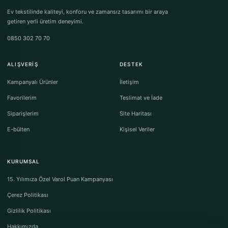
Ev tekstilinde kaliteyi, konforu ve zamansız tasarımı bir araya
getiren yerli üretim deneyimi.
0850 302 70 70
ALIŞVERIŞ
DESTEK
Kampanyalı Ürünler
İletişim
Favorilerim
Teslimat ve İade
Siparişlerim
Site Haritası
E-bülten
Kişisel Veriler
KURUMSAL
15. Yılımıza Özel Varol Puan Kampanyası
Çerez Politikası
Gizlilik Politikası
Hakkımızda