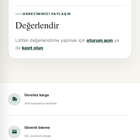
DENEYIMINIZI PAYLAŞIN
Değerlendir
Lütfen değerlendirme yapmak için
oturum açın
ya
da
kayıt olun
.
Ücretsiz kargo
Aktif kampanya limitinde
Güvenli ödeme
SSL korumalı altyapı