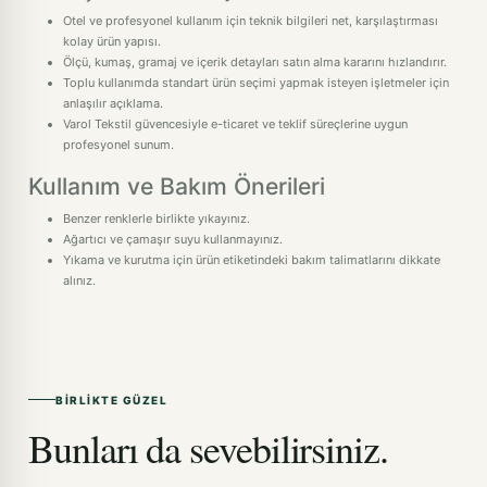
Otel ve profesyonel kullanım için teknik bilgileri net, karşılaştırması
kolay ürün yapısı.
Ölçü, kumaş, gramaj ve içerik detayları satın alma kararını hızlandırır.
Toplu kullanımda standart ürün seçimi yapmak isteyen işletmeler için
anlaşılır açıklama.
Varol Tekstil güvencesiyle e-ticaret ve teklif süreçlerine uygun
profesyonel sunum.
Kullanım ve Bakım Önerileri
Benzer renklerle birlikte yıkayınız.
Ağartıcı ve çamaşır suyu kullanmayınız.
Yıkama ve kurutma için ürün etiketindeki bakım talimatlarını dikkate
alınız.
BIRLIKTE GÜZEL
Bunları da sevebilirsiniz.