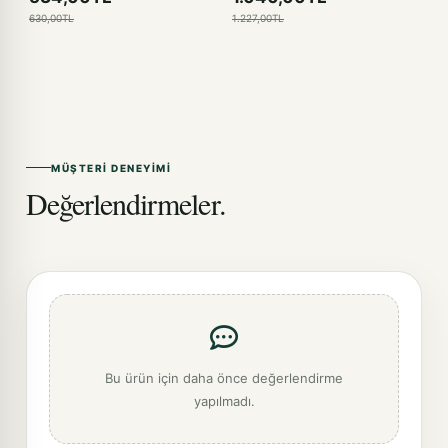
630,00TL
1.227,00TL
MÜŞTERI DENEYIMI
Değerlendirmeler.
Bu ürün için daha önce değerlendirme
yapılmadı.