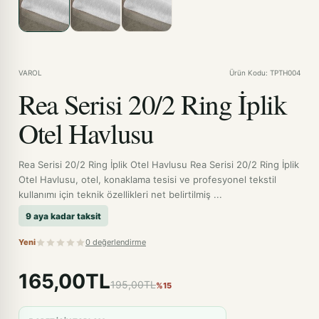
VAROL
Ürün Kodu: TPTH004
Rea Serisi 20/2 Ring İplik
Otel Havlusu
Rea Serisi 20/2 Ring İplik Otel Havlusu Rea Serisi 20/2 Ring İplik
Otel Havlusu, otel, konaklama tesisi ve profesyonel tekstil
kullanımı için teknik özellikleri net belirtilmiş ...
9 aya kadar taksit
Yeni
0 değerlendirme
165,00TL
195,00TL
%15