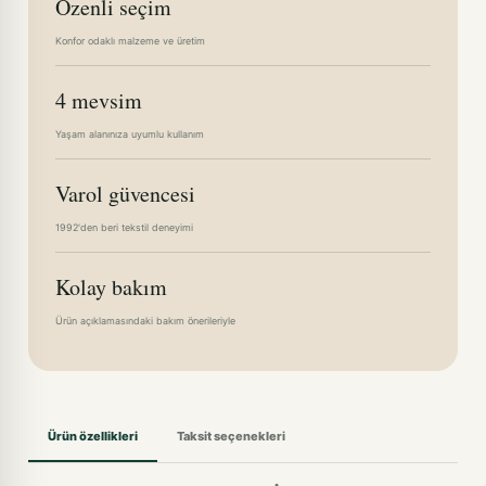
Özenli seçim
Konfor odaklı malzeme ve üretim
4 mevsim
Yaşam alanınıza uyumlu kullanım
Varol güvencesi
1992'den beri tekstil deneyimi
Kolay bakım
Ürün açıklamasındaki bakım önerileriyle
Ürün özellikleri
Taksit seçenekleri