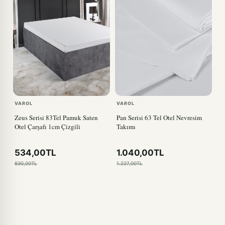
VAROL
VAROL
Zeus Serisi 83Tel Pamuk Saten
Pan Serisi 63 Tel Otel Nevresim
Otel Çarşafı 1cm Çizgili
Takımı
534,00TL
1.040,00TL
630,00TL
1.227,00TL