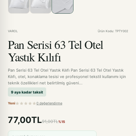
VAROL
Ürün Kodu: TPTY002
Pan Serisi 63 Tel Otel
Yastık Kılıfı
Pan Serisi 63 Tel Otel Yastık Kılıfı Pan Serisi 63 Tel Otel Yastık
Kılıfı, otel, konaklama tesisi ve profesyonel tekstil kullanımı için
teknik özellikleri net belirtilmiş güveni...
9 aya kadar taksit
Yeni
0 değerlendirme
77,00TL
91,00TL
%15