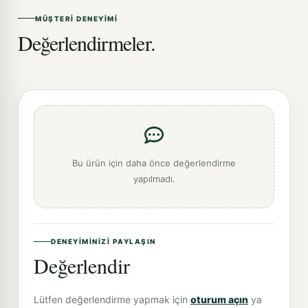
MÜŞTERI DENEYIMI
Değerlendirmeler.
Bu ürün için daha önce değerlendirme
yapılmadı.
DENEYIMINIZI PAYLAŞIN
Değerlendir
Lütfen değerlendirme yapmak için
oturum açın
ya