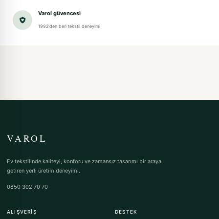
Varol güvencesi
1992'den beri tekstil deneyimi
VAROL
Ev tekstilinde kaliteyi, konforu ve zamansız tasarımı bir araya
getiren yerli üretim deneyimi.
0850 302 70 70
ALIŞVERIŞ
DESTEK