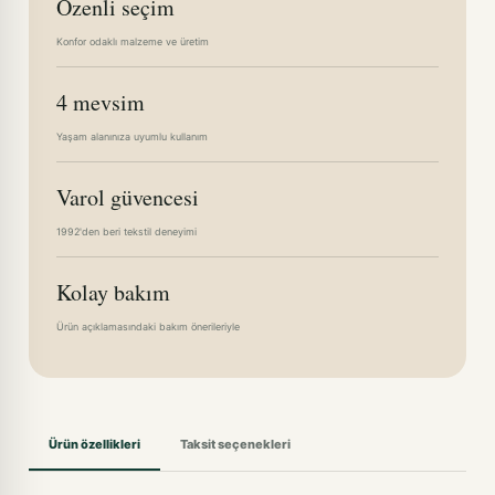
Özenli seçim
Konfor odaklı malzeme ve üretim
4 mevsim
Yaşam alanınıza uyumlu kullanım
Varol güvencesi
1992'den beri tekstil deneyimi
Kolay bakım
Ürün açıklamasındaki bakım önerileriyle
Ürün özellikleri
Taksit seçenekleri