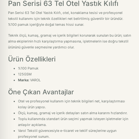
Pan Serisi 63 Tel Otel Yastık Kılıfı
Pan Serisi 63 Tel Otel Yastık Kılıfı, otel, konaklama tesisi ve profesyonel
tekstil kullanımı için teknik özellikleri net belirtilmiş güvenilir bir üründür.
%100 pamuk içeriğiyle doğal temas hissi sunar.
Teknik ölçü, kumaş, gramaj ve içerik bilgileri korunarak sunulan bu ürün; satın
alma ekiplerinin hızlı karşılaştırma yapmasına, işletmelerin ise doğru tekstil
ürününü güvenle seçmesine yardımcı olur.
Ürün Özellikleri
%100 Pamuk
125GSM
Marka:
VAROL
Öne Çıkan Avantajlar
Otel ve profesyonel kullanım için teknik bilgileri net, karşılaştırması
kolay ürün yapısı.
Ölçü, kumaş, gramaj ve içerik detayları satın alma kararını hızlandırır.
Toplu kullanımda standart ürün seçimi yapmak isteyen işletmeler için
anlaşılır açıklama.
Varol Tekstil güvencesiyle e-ticaret ve teklif süreçlerine uygun
profesyonel sunum.