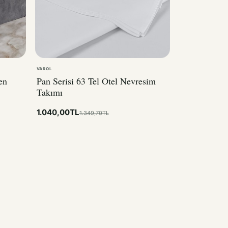
VAROL
en
Pan Serisi 63 Tel Otel Nevresim
Takımı
1.040,00TL
1.349,70TL