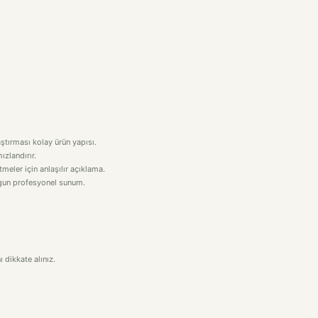
aştırması kolay ürün yapısı.
ızlandırır.
eler için anlaşılır açıklama.
uygun profesyonel sunum.
 dikkate alınız.