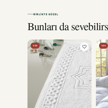
BIRLIKTE GÜZEL
Bunları da sevebilirs
%23
%23