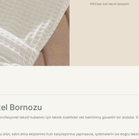
1992'den beri tekstil deneyimi
tel Bornozu
rofesyonel tekstil kullanımı için teknik özellikleri net belirtilmiş güvenilir bir üründür
bu ürün; satın alma ekiplerinin hızlı karşılaştırma yapmasına, işletmelerin ise doğru tek