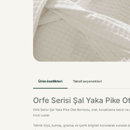
Ürün özellikleri
Taksit seçenekleri
Orfe Serisi Şal Yaka Pike O
Orfe Serisi Şal Yaka Pike Otel Bornozu, otel, konaklama tesisi ve p
hissi sunar.
Teknik ölçü, kumaş, gramaj ve içerik bilgileri korunarak sunulan 