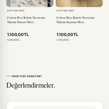
COTTON BOX
COTTON BOX
Cotton Box Bebek Nevresim
Cotton Box Bebek Nevresim
Takimi Dinoro Mavi
Takimi Seaman Mavi
1.100,00TL
1.100,00TL
1.540,00TL
1.540,00TL
MÜŞTERI DENEYIMI
Değerlendirmeler.