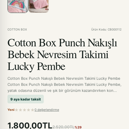
COTTON BOX
Ürün Kodu: CB000112
Cotton Box Punch Nakışlı
Bebek Nevresim Takimi
Lucky Pembe
Cotton Box Punch Nakışlı Bebek Nevresim Takimi Lucky Pembe
Cotton Box Punch Nakışlı Bebek Nevresim Takimi Lucky Pembe,
yatak odasına düzenli ve şık bir görünüm kazandırırken kon...
9 aya kadar taksit
Yeni
0 değerlendirme
1.800,00TL
2.520,00TL
%29