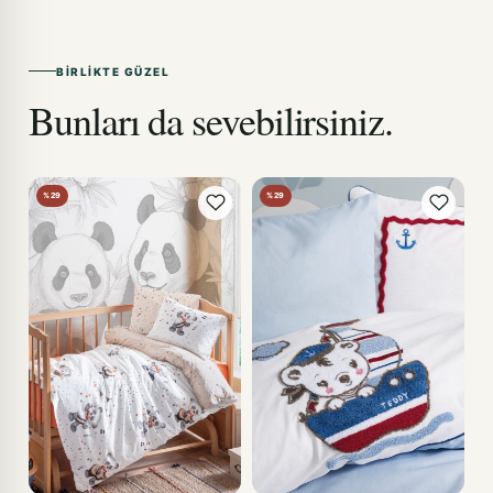
BIRLIKTE GÜZEL
Bunları da sevebilirsiniz.
%29
%29