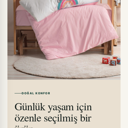
DOĞAL KONFOR
Günlük yaşam için
özenle seçilmiş bir