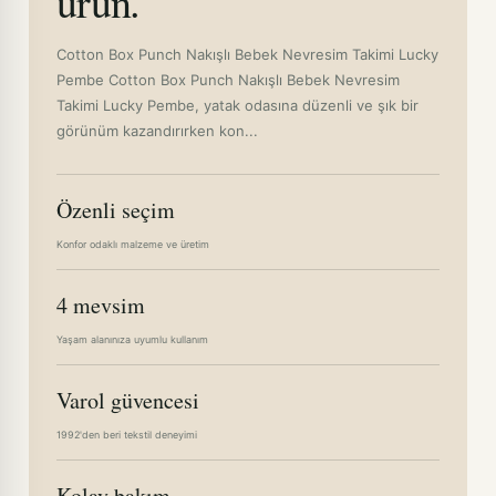
ürün.
Cotton Box Punch Nakışlı Bebek Nevresim Takimi Lucky
Pembe Cotton Box Punch Nakışlı Bebek Nevresim
Takimi Lucky Pembe, yatak odasına düzenli ve şık bir
görünüm kazandırırken kon...
Özenli seçim
Konfor odaklı malzeme ve üretim
4 mevsim
Yaşam alanınıza uyumlu kullanım
Varol güvencesi
1992'den beri tekstil deneyimi
Kolay bakım