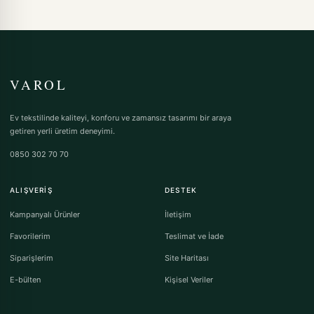
VAROL
Ev tekstilinde kaliteyi, konforu ve zamansız tasarımı bir araya
getiren yerli üretim deneyimi.
0850 302 70 70
ALIŞVERIŞ
DESTEK
Kampanyalı Ürünler
İletişim
Favorilerim
Teslimat ve İade
Siparişlerim
Site Haritası
E-bülten
Kişisel Veriler