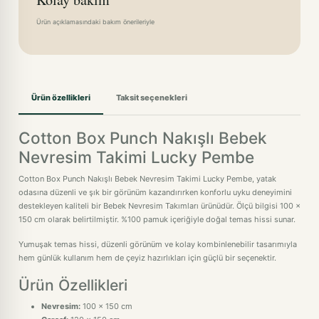
Ürün açıklamasındaki bakım önerileriyle
Ürün özellikleri
Taksit seçenekleri
Cotton Box Punch Nakışlı Bebek
Nevresim Takimi Lucky Pembe
Cotton Box Punch Nakışlı Bebek Nevresim Takimi Lucky Pembe, yatak
odasına düzenli ve şık bir görünüm kazandırırken konforlu uyku deneyimini
destekleyen kaliteli bir Bebek Nevresim Takımları ürünüdür. Ölçü bilgisi 100 x
150 cm olarak belirtilmiştir. %100 pamuk içeriğiyle doğal temas hissi sunar.
Yumuşak temas hissi, düzenli görünüm ve kolay kombinlenebilir tasarımıyla
hem günlük kullanım hem de çeyiz hazırlıkları için güçlü bir seçenektir.
Ürün Özellikleri
Nevresim:
100 x 150 cm