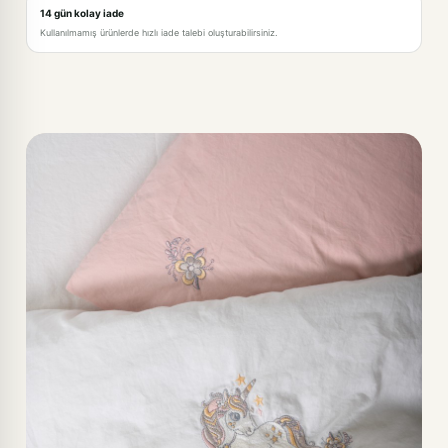
14 gün kolay iade
Kullanılmamış ürünlerde hızlı iade talebi oluşturabilirsiniz.