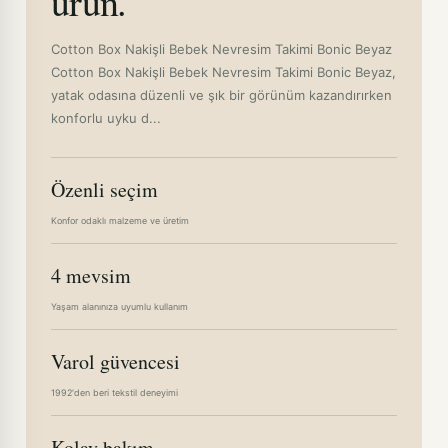
ürün.
Cotton Box Nakişli Bebek Nevresim Takimi Bonic Beyaz
Cotton Box Nakişli Bebek Nevresim Takimi Bonic Beyaz,
yatak odasına düzenli ve şık bir görünüm kazandırırken
konforlu uyku d...
Özenli seçim
Konfor odaklı malzeme ve üretim
4 mevsim
Yaşam alanınıza uyumlu kullanım
Varol güvencesi
1992'den beri tekstil deneyimi
Kolay bakım