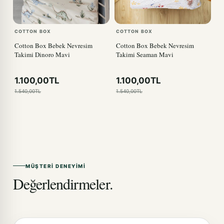
COTTON BOX
COTTON BOX
Cotton Box Bebek Nevresim
Cotton Box Bebek Nevresim
Takimi Dinoro Mavi
Takimi Seaman Mavi
1.100,00TL
1.100,00TL
1.540,00TL
1.540,00TL
MÜŞTERI DENEYIMI
Değerlendirmeler.