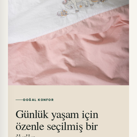
DOĞAL KONFOR
Günlük yaşam için
özenle seçilmiş bir