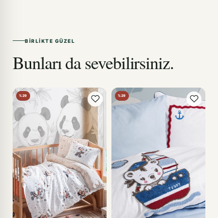
BIRLIKTE GÜZEL
Bunları da sevebilirsiniz.
%29
%29