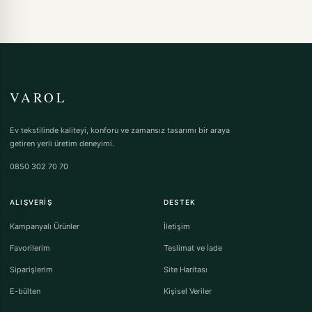
VAROL
Ev tekstilinde kaliteyi, konforu ve zamansız tasarımı bir araya
getiren yerli üretim deneyimi.
0850 302 70 70
ALIŞVERIŞ
DESTEK
Kampanyalı Ürünler
İletişim
Favorilerim
Teslimat ve İade
Siparişlerim
Site Haritası
E-bülten
Kişisel Veriler