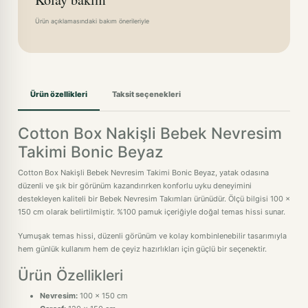
Ürün açıklamasındaki bakım önerileriyle
Ürün özellikleri
Taksit seçenekleri
Cotton Box Nakişli Bebek Nevresim
Takimi Bonic Beyaz
Cotton Box Nakişli Bebek Nevresim Takimi Bonic Beyaz, yatak odasına
düzenli ve şık bir görünüm kazandırırken konforlu uyku deneyimini
destekleyen kaliteli bir Bebek Nevresim Takımları ürünüdür. Ölçü bilgisi 100 x
150 cm olarak belirtilmiştir. %100 pamuk içeriğiyle doğal temas hissi sunar.
Yumuşak temas hissi, düzenli görünüm ve kolay kombinlenebilir tasarımıyla
hem günlük kullanım hem de çeyiz hazırlıkları için güçlü bir seçenektir.
Ürün Özellikleri
Nevresim:
100 x 150 cm