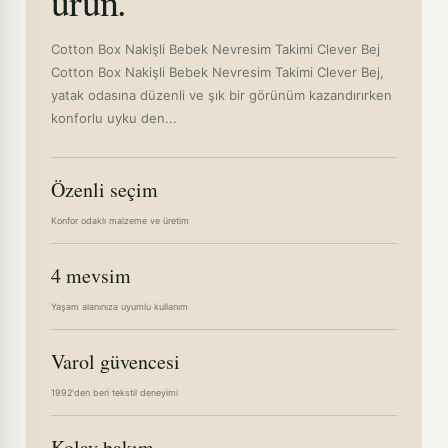
ürün.
Cotton Box Nakişli Bebek Nevresim Takimi Clever Bej
Cotton Box Nakişli Bebek Nevresim Takimi Clever Bej,
yatak odasına düzenli ve şık bir görünüm kazandırırken
konforlu uyku den...
Özenli seçim
Konfor odaklı malzeme ve üretim
4 mevsim
Yaşam alanınıza uyumlu kullanım
Varol güvencesi
1992'den beri tekstil deneyimi
Kolay bakım