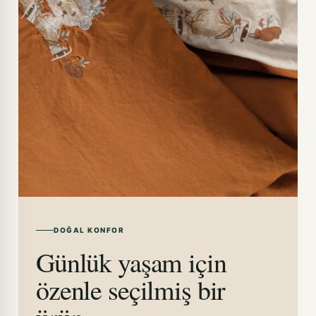
DOĞAL KONFOR
Günlük yaşam için
özenle seçilmiş bir