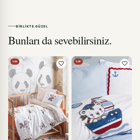
BIRLIKTE GÜZEL
Bunları da sevebilirsiniz.
%29
%29