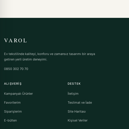
VAROL
Ev tekstilinde kaliteyi, konforu ve zamansız tasarımı bir araya
getiren yerli üretim deneyimi.
0850 302 70 70
ALIŞVERIŞ
DESTEK
Kampanyalı Ürünler
İletişim
Favorilerim
Teslimat ve İade
Siparişlerim
Site Haritası
E-bülten
Kişisel Veriler