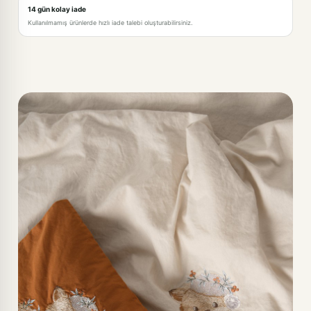
14 gün kolay iade
Kullanılmamış ürünlerde hızlı iade talebi oluşturabilirsiniz.