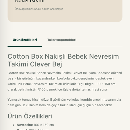
Ürün açıklamasındaki bakım önerileriyle
Ürün özellikleri
Taksit seçenekleri
Cotton Box Nakişli Bebek Nevresim
Takimi Clever Bej
Cotton Box Nakişli Bebek Nevresim Takimi Clever Bej, yatak odasına düzenli
ve şık bir görünüm kazandırırken konforlu uyku deneyimini destekleyen
kaliteli bir Bebek Nevresim Takımları ürünüdür. Ölçü bilgisi 100 x 150 cm
olarak belirtilmiştir. %100 pamuk içeriğiyle doğal temas hissi sunar.
Yumuşak temas hissi, düzenli görünüm ve kolay kombinlenebilir tasarımıyla
hem günlük kullanım hem de çeyiz hazırlıkları için güçlü bir seçenektir.
Ürün Özellikleri
Nevresim:
100 x 150 cm