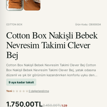
COTTON BOX
Ürün Kodu: CB000034
Cotton Box Nakişli Bebek
Nevresim Takimi Clever
Bej
Cotton Box Nakişli Bebek Nevresim Takimi Clever Bej Cotton
Box Nakişli Bebek Nevresim Takimi Clever Bej, yatak odasına
düzenli ve şık bir görünüm kazandırırken konforlu uyku den...
9 aya kadar taksit
Yeni
0 değerlendirme
1.750,00TL
2.450,00TL
%29