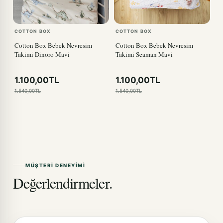
COTTON BOX
COTTON BOX
Cotton Box Bebek Nevresim
Cotton Box Bebek Nevresim
Takimi Dinoro Mavi
Takimi Seaman Mavi
1.100,00TL
1.100,00TL
1.540,00TL
1.540,00TL
MÜŞTERI DENEYIMI
Değerlendirmeler.