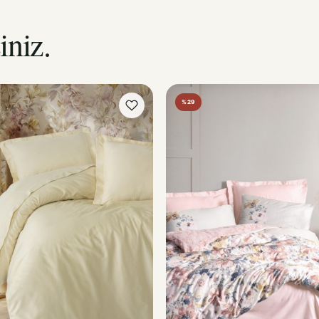
iniz.
%29