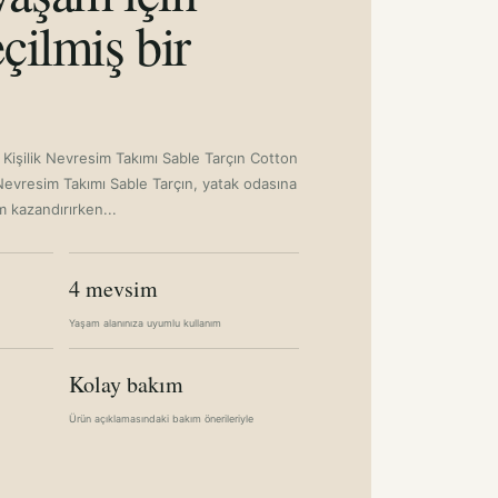
çilmiş bir
Kişilik Nevresim Takımı Sable Tarçın Cotton
Nevresim Takımı Sable Tarçın, yatak odasına
m kazandırırken...
4 mevsim
Yaşam alanınıza uyumlu kullanım
Kolay bakım
Ürün açıklamasındaki bakım önerileriyle