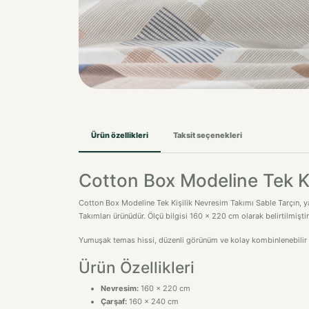
Ürün özellikleri
Taksit seçenekleri
Cotton Box Modeline Tek Ki
Cotton Box Modeline Tek Kişilik Nevresim Takımı Sable Tarçın, ya
Takımları ürünüdür. Ölçü bilgisi 160 x 220 cm olarak belirtilmişt
Yumuşak temas hissi, düzenli görünüm ve kolay kombinlenebilir ta
Ürün Özellikleri
Nevresim:
160 x 220 cm
Çarşaf:
160 x 240 cm