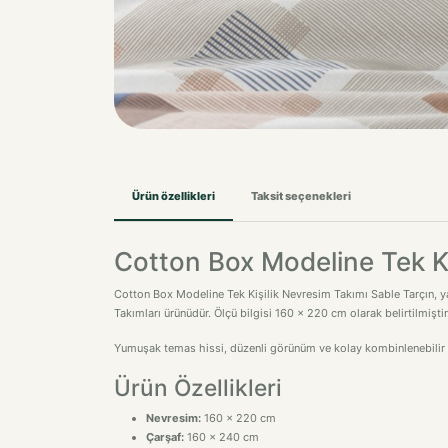
Ürün özellikleri
Taksit seçenekleri
Cotton Box Modeline Tek Ki
Cotton Box Modeline Tek Kişilik Nevresim Takımı Sable Tarçın, ya
Takımları ürünüdür. Ölçü bilgisi 160 x 220 cm olarak belirtilmişt
Yumuşak temas hissi, düzenli görünüm ve kolay kombinlenebilir ta
Ürün Özellikleri
Nevresim:
160 x 220 cm
Çarşaf:
160 x 240 cm