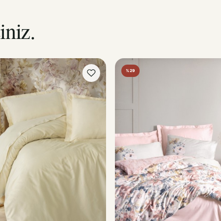
iniz.
%29