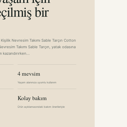
çilmiş bir
Kişilik Nevresim Takımı Sable Tarçın Cotton
Nevresim Takımı Sable Tarçın, yatak odasına
m kazandırırken...
4 mevsim
Yaşam alanınıza uyumlu kullanım
Kolay bakım
Ürün açıklamasındaki bakım önerileriyle