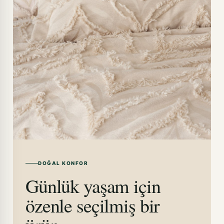
DOĞAL KONFOR
Günlük yaşam için
özenle seçilmiş bir