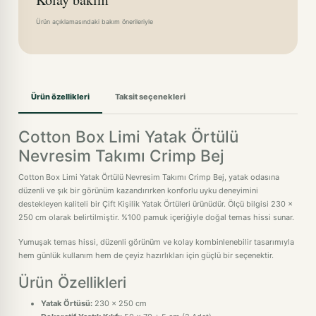
Ürün açıklamasındaki bakım önerileriyle
Ürün özellikleri
Taksit seçenekleri
Cotton Box Limi Yatak Örtülü
Nevresim Takımı Crimp Bej
Cotton Box Limi Yatak Örtülü Nevresim Takımı Crimp Bej, yatak odasına
düzenli ve şık bir görünüm kazandırırken konforlu uyku deneyimini
destekleyen kaliteli bir Çift Kişilik Yatak Örtüleri ürünüdür. Ölçü bilgisi 230 x
250 cm olarak belirtilmiştir. %100 pamuk içeriğiyle doğal temas hissi sunar.
Yumuşak temas hissi, düzenli görünüm ve kolay kombinlenebilir tasarımıyla
hem günlük kullanım hem de çeyiz hazırlıkları için güçlü bir seçenektir.
Ürün Özellikleri
Yatak Örtüsü:
230 x 250 cm