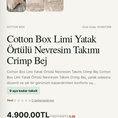
COTTON BOX
Ürün Kodu: EVM07269
Cotton Box Limi Yatak
Örtülü Nevresim Takımı
Crimp Bej
Cotton Box Limi Yatak Örtülü Nevresim Takımı Crimp Bej Cotton
Box Limi Yatak Örtülü Nevresim Takımı Crimp Bej, yatak odasına
düzenli ve şık bir görünüm kazandırırken konforlu uy...
9 aya kadar taksit
Yeni
0 değerlendirme
4.900,00TL
7.007,00TL
%30