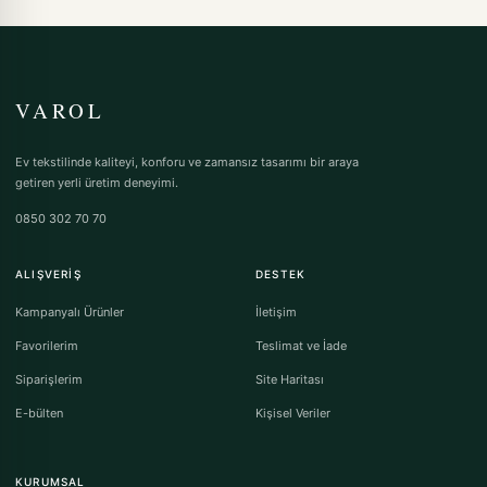
VAROL
Ev tekstilinde kaliteyi, konforu ve zamansız tasarımı bir araya
getiren yerli üretim deneyimi.
0850 302 70 70
ALIŞVERIŞ
DESTEK
Kampanyalı Ürünler
İletişim
Favorilerim
Teslimat ve İade
Siparişlerim
Site Haritası
E-bülten
Kişisel Veriler
KURUMSAL