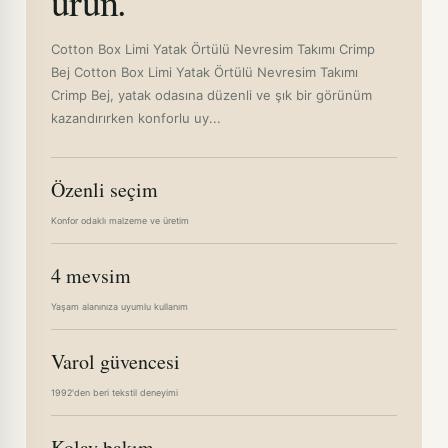
ürün.
Cotton Box Limi Yatak Örtülü Nevresim Takımı Crimp
Bej Cotton Box Limi Yatak Örtülü Nevresim Takımı
Crimp Bej, yatak odasına düzenli ve şık bir görünüm
kazandırırken konforlu uy...
Özenli seçim
Konfor odaklı malzeme ve üretim
4 mevsim
Yaşam alanınıza uyumlu kullanım
Varol güvencesi
1992'den beri tekstil deneyimi
Kolay bakım