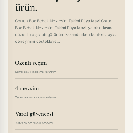
ürün.
Cotton Box Bebek Nevresim Takimi Rüya Mavi Cotton
Box Bebek Nevresim Takimi Rüya Mavi, yatak odasına
düzenli ve şık bir görünüm kazandırırken konforlu uyku
deneyimini destekleye...
Özenli seçim
Konfor odaklı malzeme ve üretim
4 mevsim
Yaşam alanınıza uyumlu kullanım
Varol güvencesi
1992'den beri tekstil deneyimi