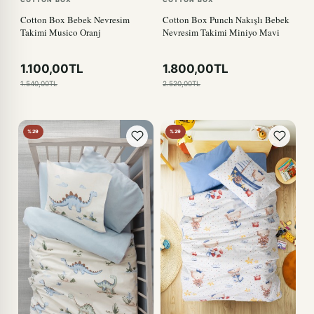
Cotton Box Bebek Nevresim
Cotton Box Punch Nakışlı Bebek
Takimi Musico Oranj
Nevresim Takimi Miniyo Mavi
1.100,00TL
1.800,00TL
1.540,00TL
2.520,00TL
%29
%29