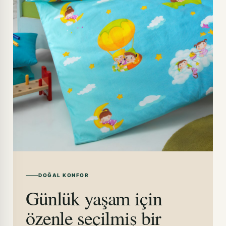
DOĞAL KONFOR
Günlük yaşam için
özenle seçilmiş bir