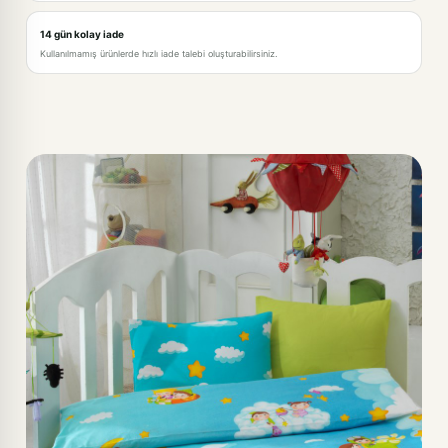
14 gün kolay iade
Kullanılmamış ürünlerde hızlı iade talebi oluşturabilirsiniz.