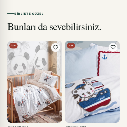
BIRLIKTE GÜZEL
Bunları da sevebilirsiniz.
%29
%29
COTTON BOX
COTTON BOX