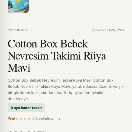
COTTON BOX
Ürün Kodu: EVM07382
Cotton Box Bebek
Nevresim Takimi Rüya
Mavi
Cotton Box Bebek Nevresim Takimi Rüya Mavi Cotton Box
Bebek Nevresim Takimi Rüya Mavi, yatak odasına düzenli ve şık
bir görünüm kazandırırken konforlu uyku deneyimini
destekleye...
9 aya kadar taksit
Yeni
0 değerlendirme