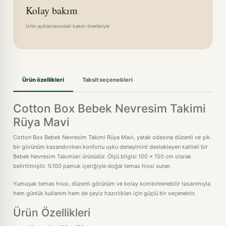
Kolay bakım
Ürün açıklamasındaki bakım önerileriyle
Ürün özellikleri
Taksit seçenekleri
Cotton Box Bebek Nevresim Takimi
Rüya Mavi
Cotton Box Bebek Nevresim Takimi Rüya Mavi, yatak odasına düzenli ve şık
bir görünüm kazandırırken konforlu uyku deneyimini destekleyen kaliteli bir
Bebek Nevresim Takımları ürünüdür. Ölçü bilgisi 100 x 150 cm olarak
belirtilmiştir. %100 pamuk içeriğiyle doğal temas hissi sunar.
Yumuşak temas hissi, düzenli görünüm ve kolay kombinlenebilir tasarımıyla
hem günlük kullanım hem de çeyiz hazırlıkları için güçlü bir seçenektir.
Ürün Özellikleri