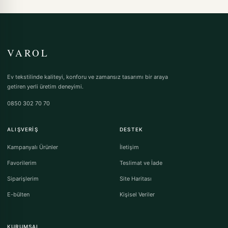
VAROL
Ev tekstilinde kaliteyi, konforu ve zamansız tasarımı bir araya
getiren yerli üretim deneyimi.
0850 302 70 70
ALIŞVERIŞ
DESTEK
Kampanyalı Ürünler
İletişim
Favorilerim
Teslimat ve İade
Siparişlerim
Site Haritası
E-bülten
Kişisel Veriler
KURUMSAL