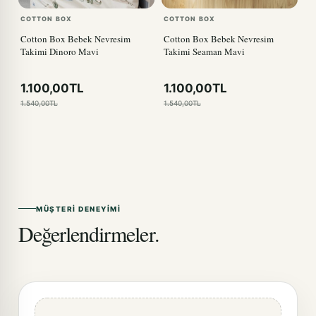
COTTON BOX
COTTON BOX
Cotton Box Bebek Nevresim
Cotton Box Bebek Nevresim
Takimi Dinoro Mavi
Takimi Seaman Mavi
1.100,00TL
1.100,00TL
1.540,00TL
1.540,00TL
MÜŞTERI DENEYIMI
Değerlendirmeler.