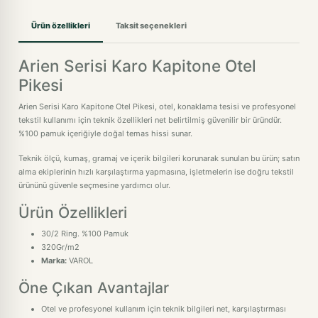
Ürün özellikleri
Taksit seçenekleri
Arien Serisi Karo Kapitone Otel
Pikesi
Arien Serisi Karo Kapitone Otel Pikesi, otel, konaklama tesisi ve profesyonel
tekstil kullanımı için teknik özellikleri net belirtilmiş güvenilir bir üründür.
%100 pamuk içeriğiyle doğal temas hissi sunar.
Teknik ölçü, kumaş, gramaj ve içerik bilgileri korunarak sunulan bu ürün; satın
alma ekiplerinin hızlı karşılaştırma yapmasına, işletmelerin ise doğru tekstil
ürününü güvenle seçmesine yardımcı olur.
Ürün Özellikleri
30/2 Ring. %100 Pamuk
320Gr/m2
Marka:
VAROL
Öne Çıkan Avantajlar
Otel ve profesyonel kullanım için teknik bilgileri net, karşılaştırması