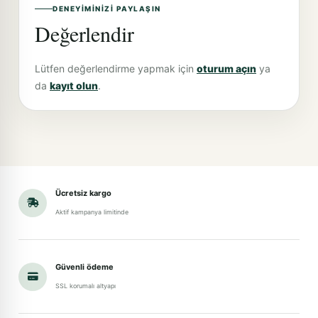
DENEYIMINIZI PAYLAŞIN
Değerlendir
Lütfen değerlendirme yapmak için
oturum açın
ya
da
kayıt olun
.
Ücretsiz kargo
Aktif kampanya limitinde
Güvenli ödeme
SSL korumalı altyapı