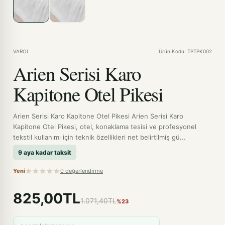
VAROL
Ürün Kodu: TPTPK002
Arien Serisi Karo
Kapitone Otel Pikesi
Arien Serisi Karo Kapitone Otel Pikesi Arien Serisi Karo
Kapitone Otel Pikesi, otel, konaklama tesisi ve profesyonel
tekstil kullanımı için teknik özellikleri net belirtilmiş gü...
9 aya kadar taksit
Yeni
0 değerlendirme
825,00TL
1.071,40TL
%23