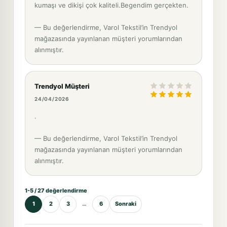
kumaşı ve dikişi çok kaliteli.Begendim gerçekten.
— Bu değerlendirme, Varol Tekstil’in Trendyol
mağazasında yayınlanan müşteri yorumlarından
alınmıştır.
Trendyol Müşteri
24/04/2026
.
— Bu değerlendirme, Varol Tekstil’in Trendyol
mağazasında yayınlanan müşteri yorumlarından
alınmıştır.
1-5 / 27 değerlendirme
1
2
3
…
6
Sonraki