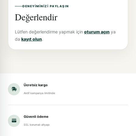
DENEYIMINIZI PAYLAŞIN
Değerlendir
Lütfen değerlendirme yapmak için
oturum açın
ya
da
kayıt olun
.
Ücretsiz kargo
Aktif kampanya limitinde
Güvenli ödeme
SSL korumalı altyapı