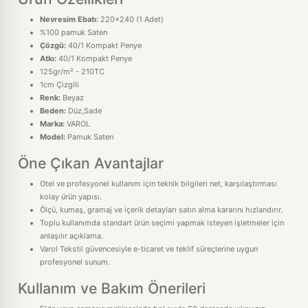
Nevresim Ebatı:
220x240 (1 Adet)
%100 pamuk Saten
Çözgü:
40/1 Kompakt Penye
Atkı:
40/1 Kompakt Penye
125gr/m² - 210TC
1cm Çizgili
Renk:
Beyaz
Beden:
Düz,Sade
Marka:
VAROL
Model:
Pamuk Saten
Öne Çıkan Avantajlar
Otel ve profesyonel kullanım için teknik bilgileri net, karşılaştırması
kolay ürün yapısı.
Ölçü, kumaş, gramaj ve içerik detayları satın alma kararını hızlandırır.
Toplu kullanımda standart ürün seçimi yapmak isteyen işletmeler için
anlaşılır açıklama.
Varol Tekstil güvencesiyle e-ticaret ve teklif süreçlerine uygun
profesyonel sunum.
Kullanım ve Bakım Önerileri