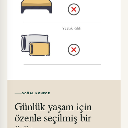
DOĞAL KONFOR
Günlük yaşam için
özenle seçilmiş bir