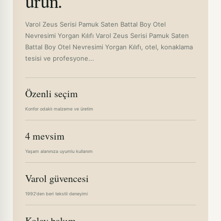
ürün.
Varol Zeus Serisi Pamuk Saten Battal Boy Otel
Nevresimi Yorgan Kılıfı Varol Zeus Serisi Pamuk Saten
Battal Boy Otel Nevresimi Yorgan Kılıfı, otel, konaklama
tesisi ve profesyone...
Özenli seçim
Konfor odaklı malzeme ve üretim
4 mevsim
Yaşam alanınıza uyumlu kullanım
Varol güvencesi
1992'den beri tekstil deneyimi
Kolay bakım