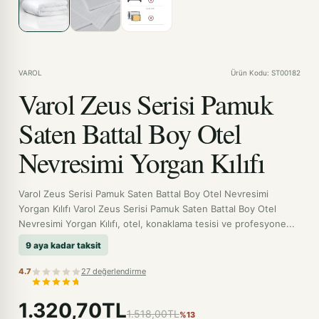
VAROL
Ürün Kodu: ST00182
Varol Zeus Serisi Pamuk
Saten Battal Boy Otel
Nevresimi Yorgan Kılıfı
Varol Zeus Serisi Pamuk Saten Battal Boy Otel Nevresimi
Yorgan Kılıfı Varol Zeus Serisi Pamuk Saten Battal Boy Otel
Nevresimi Yorgan Kılıfı, otel, konaklama tesisi ve profesyone...
9 aya kadar taksit
4.7
27 değerlendirme
1.320,70TL
1.518,00TL
%13