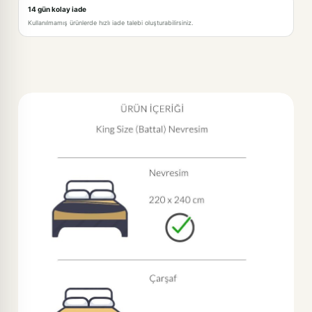
14 gün kolay iade
Kullanılmamış ürünlerde hızlı iade talebi oluşturabilirsiniz.