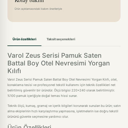
Ürün açıklamasındaki bakım önerileriyle
Ürün özellikleri
Taksit seçenekleri
Varol Zeus Serisi Pamuk Saten
Battal Boy Otel Nevresimi Yorgan
Kılıfı
Varol Zeus Serisi Pamuk Saten Battal Boy Otel Nevresimi Yorgan Kılıfı, otel,
konaklama tesisi ve profesyonel tekstil kullanımı için teknik özellikleri net
belirtilmiş güvenilir bir üründür. Ölçü bilgisi 220x240 olarak belirtilmiştir.
%100 pamuk içeriğiyle doğal temas hissi sunar.
Teknik ölçü, kumaş, gramaj ve içerik bilgileri korunarak sunulan bu ürün; satın
alma ekiplerinin hızlı karşılaştırma yapmasına, işletmelerin ise doğru tekstil
ürününü güvenle seçmesine yardımcı olur.
Ürün Özellikleri