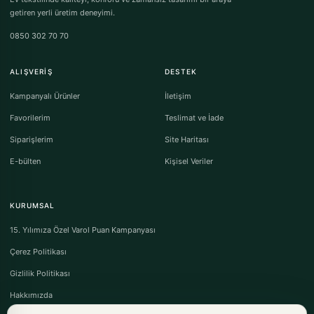
getiren yerli üretim deneyimi.
0850 302 70 70
ALIŞVERIŞ
DESTEK
Kampanyalı Ürünler
İletişim
Favorilerim
Teslimat ve İade
Siparişlerim
Site Haritası
E-bülten
Kişisel Veriler
KURUMSAL
15. Yılımıza Özel Varol Puan Kampanyası
Çerez Politikası
Gizlilik Politikası
Hakkımızda