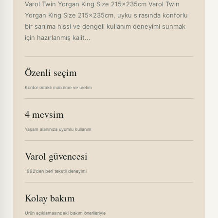
Varol Twin Yorgan King Size 215x235cm Varol Twin
Yorgan King Size 215x235cm, uyku sırasında konforlu
bir sarılma hissi ve dengeli kullanım deneyimi sunmak
için hazırlanmış kalit...
Özenli seçim
Konfor odaklı malzeme ve üretim
4 mevsim
Yaşam alanınıza uyumlu kullanım
Varol güvencesi
1992'den beri tekstil deneyimi
Kolay bakım
Ürün açıklamasındaki bakım önerileriyle