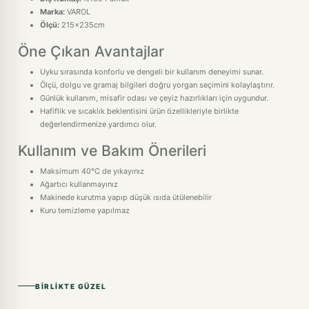
Marka:
VAROL
Ölçü:
215x235cm
Öne Çıkan Avantajlar
Uyku sırasında konforlu ve dengeli bir kullanım deneyimi sunar.
Ölçü, dolgu ve gramaj bilgileri doğru yorgan seçimini kolaylaştırır.
Günlük kullanım, misafir odası ve çeyiz hazırlıkları için uygundur.
Hafiflik ve sıcaklık beklentisini ürün özellikleriyle birlikte
değerlendirmenize yardımcı olur.
Kullanım ve Bakım Önerileri
Maksimum 40°C de yıkayınız
Ağartıcı kullanmayınız
Makinede kurutma yapıp düşük ısıda ütülenebilir
Kuru temizleme yapılmaz
BIRLIKTE GÜZEL