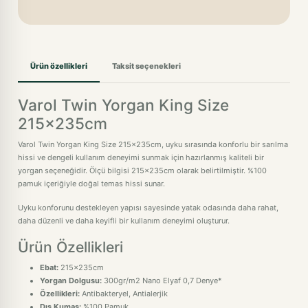
Ürün özellikleri
Taksit seçenekleri
Varol Twin Yorgan King Size
215x235cm
Varol Twin Yorgan King Size 215x235cm, uyku sırasında konforlu bir sarılma
hissi ve dengeli kullanım deneyimi sunmak için hazırlanmış kaliteli bir
yorgan seçeneğidir. Ölçü bilgisi 215x235cm olarak belirtilmiştir. %100
pamuk içeriğiyle doğal temas hissi sunar.
Uyku konforunu destekleyen yapısı sayesinde yatak odasında daha rahat,
daha düzenli ve daha keyifli bir kullanım deneyimi oluşturur.
Ürün Özellikleri
Ebat:
215x235cm
Yorgan Dolgusu:
300gr/m2 Nano Elyaf 0,7 Denye*
Özellikleri:
Antibakteryel, Antialerjik
Dış Kumaş:
%100 Pamuk