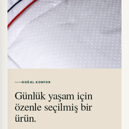
DOĞAL KONFOR
Günlük yaşam için
özenle seçilmiş bir
ürün.