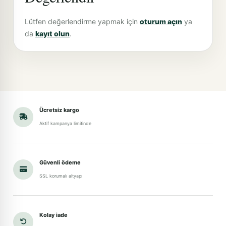
Lütfen değerlendirme yapmak için
oturum açın
ya
da
kayıt olun
.
Ücretsiz kargo
Aktif kampanya limitinde
Güvenli ödeme
SSL korumalı altyapı
Kolay iade