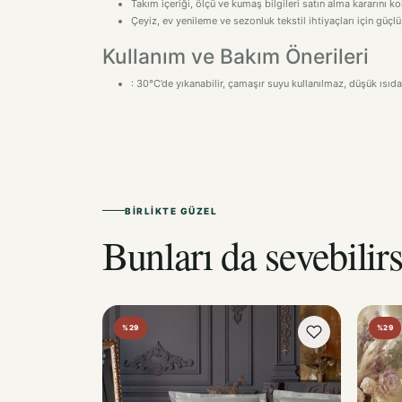
Kullanım ve Bakım Önerileri
: 30°C’de yıkanabilir, çamaşır suyu kullanılmaz, düşük ısıda
BIRLIKTE GÜZEL
Bunları da sevebilirs
%29
%29