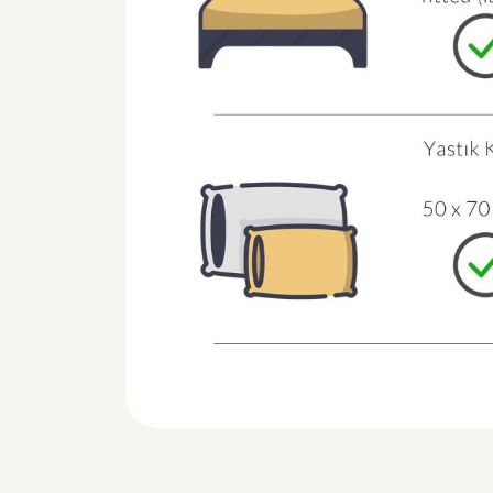
Ürün özellikleri
Taksit seçenekleri