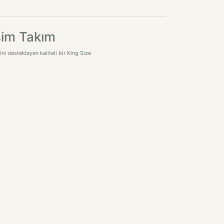
esim Takım
i destekleyen kaliteli bir King Size