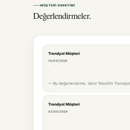
MÜŞTERI DENEYIMI
Değerlendirmeler.
Trendyol Müşteri
10/05/2026
.
— Bu değerlendirme, Varol Tekstil’in Trendyo
Trendyol Müşteri
02/05/2026
.