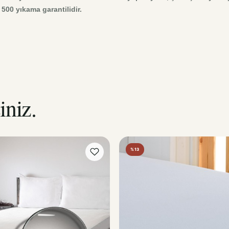
00 yıkama garantilidir.
iniz.
%13