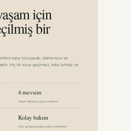
aşam için
çilmiş bir
erilere karşı koruyacak, daima kuru ve
aktır. Hiç bir sıvıyı geçirmez, leke tutmaz ve
4 mevsim
Yaşam alanınıza uyumlu kullanım
Kolay bakım
Ürün açıklamasındaki bakım önerileriyle