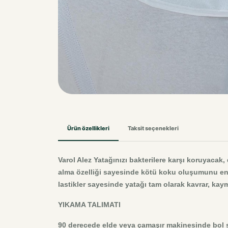
Ürün özellikleri
Taksit seçenekleri
Varol Alez Yatağınızı bakterilere karşı koruyacak,
alma özelliği sayesinde kötü koku oluşumunu eng
lastikler sayesinde yatağı tam olarak kavrar, kaym
YIKAMA TALIMATI
90 derecede elde veya çamaşır makinesinde bol s