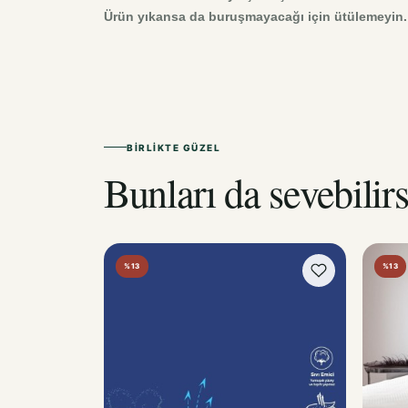
Ürün yıkansa da buruşmayacağı için ütülemeyin. 5
BIRLIKTE GÜZEL
Bunları da sevebilirs
%13
%13