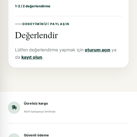
1-2 / 2 değerlendirme
DENEYIMINIZI PAYLAŞIN
Değerlendir
Lütfen değerlendirme yapmak için
oturum açın
ya
da
kayıt olun
.
Ücretsiz kargo
Aktif kampanya limitinde
Güvenli ödeme