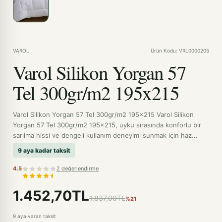
VAROL
Ürün Kodu: VRL0000205
Varol Silikon Yorgan 57
Tel 300gr/m2 195x215
Varol Silikon Yorgan 57 Tel 300gr/m2 195x215 Varol Silikon
Yorgan 57 Tel 300gr/m2 195x215, uyku sırasında konforlu bir
sarılma hissi ve dengeli kullanım deneyimi sunmak için haz...
9 aya kadar taksit
4.5
2 değerlendirme
1.452,70TL
1.837,00TL
%21
9 aya varan taksit