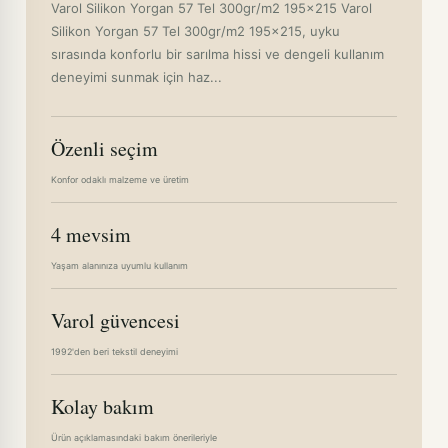
Varol Silikon Yorgan 57 Tel 300gr/m2 195x215 Varol
Silikon Yorgan 57 Tel 300gr/m2 195x215, uyku
sırasında konforlu bir sarılma hissi ve dengeli kullanım
deneyimi sunmak için haz...
Özenli seçim
Konfor odaklı malzeme ve üretim
4 mevsim
Yaşam alanınıza uyumlu kullanım
Varol güvencesi
1992'den beri tekstil deneyimi
Kolay bakım
Ürün açıklamasındaki bakım önerileriyle