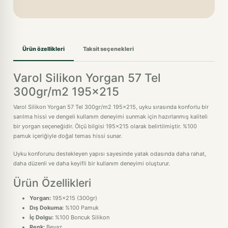
Ürün özellikleri
Taksit seçenekleri
Varol Silikon Yorgan 57 Tel
300gr/m2 195x215
Varol Silikon Yorgan 57 Tel 300gr/m2 195x215, uyku sırasında konforlu bir
sarılma hissi ve dengeli kullanım deneyimi sunmak için hazırlanmış kaliteli
bir yorgan seçeneğidir. Ölçü bilgisi 195x215 olarak belirtilmiştir. %100
pamuk içeriğiyle doğal temas hissi sunar.
Uyku konforunu destekleyen yapısı sayesinde yatak odasında daha rahat,
daha düzenli ve daha keyifli bir kullanım deneyimi oluşturur.
Ürün Özellikleri
Yorgan:
195x215 (300gr)
Dış Dokuma:
%100 Pamuk
İç Dolgu:
%100 Boncuk Silikon
Renk:
Beyaz