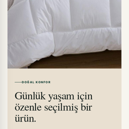
DOĞAL KONFOR
Günlük yaşam için
özenle seçilmiş bir
ürün.