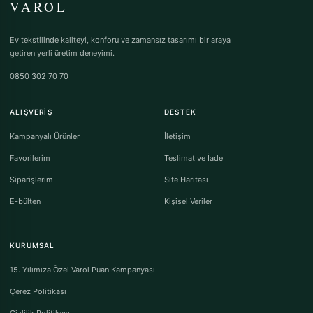
VAROL
Ev tekstilinde kaliteyi, konforu ve zamansız tasarımı bir araya
getiren yerli üretim deneyimi.
0850 302 70 70
ALIŞVERIŞ
DESTEK
Kampanyalı Ürünler
İletişim
Favorilerim
Teslimat ve İade
Siparişlerim
Site Haritası
E-bülten
Kişisel Veriler
KURUMSAL
15. Yılımıza Özel Varol Puan Kampanyası
Çerez Politikası