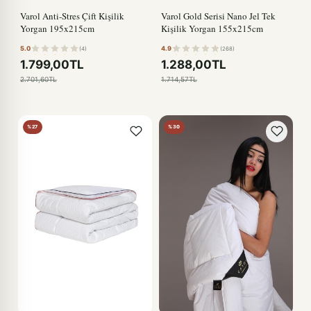
Varol Anti-Stres Çift Kişilik
Varol Gold Serisi Nano Jel Tek
Yorgan 195x215cm
Kişilik Yorgan 155x215cm
5.0
4.9
(4)
(268)
1.799,00TL
1.288,00TL
2.701,60TL
1.714,57TL
%27
%30