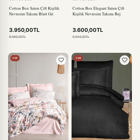
Cotton Box Saten Çift Kişilik
Cotton Box Elegant Saten Çift
Nevresim Takımı Blatt Gri
Kişilik Nevresim Takımı Bej
3.950,00TL
3.600,00TL
6.083,00TL
5.544,00TL
%35
%30