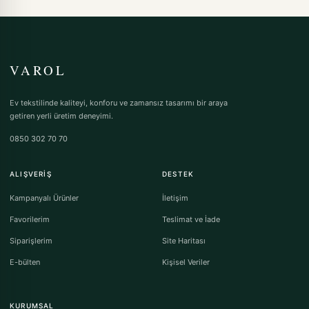
VAROL
Ev tekstilinde kaliteyi, konforu ve zamansız tasarımı bir araya
getiren yerli üretim deneyimi.
0850 302 70 70
ALIŞVERIŞ
DESTEK
Kampanyalı Ürünler
İletişim
Favorilerim
Teslimat ve İade
Siparişlerim
Site Haritası
E-bülten
Kişisel Veriler
KURUMSAL