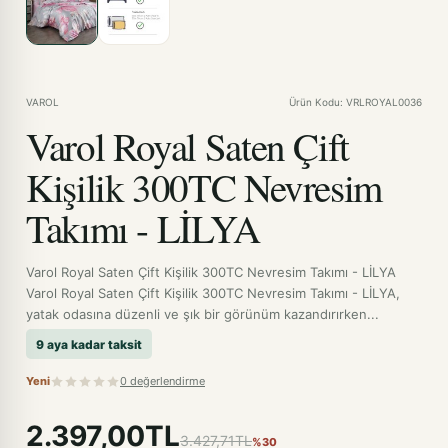
VAROL
Ürün Kodu: VRLROYAL0036
Varol Royal Saten Çift
Kişilik 300TC Nevresim
Takımı - LİLYA
Varol Royal Saten Çift Kişilik 300TC Nevresim Takımı - LİLYA
Varol Royal Saten Çift Kişilik 300TC Nevresim Takımı - LİLYA,
yatak odasına düzenli ve şık bir görünüm kazandırırken...
9 aya kadar taksit
Yeni
0 değerlendirme
2.397,00TL
3.427,71TL
%30