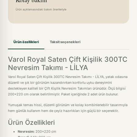
Ürün açıklamasındaki bakım önerileriyle
Ürün özellikleri
Taksit seçenekleri
Varol Royal Saten Çift Kişilik 300TC
Nevresim Takımı - LİLYA
Varol Royal Saten Çift Kişilik 300TC Nevresim Takımı - LİLYA, yatak odasına
düzenli ve şık bir görünüm kazandırırken konforlu uyku deneyimini
destekleyen kaliteli bir Çift Kişilik Nevresim Takımları ürünüdür. Ölçü bilgisi
200x220 cm olarak belirtilmiştir. Paket içeriğinde 2 adet ürün bulunur.
Yumuşak temas hissi, düzenli görünüm ve kolay kombinlenebilir tasarımıyla
hem günlük kullanım hem de çeyiz hazırlıkları için güçlü bir seçenektir.
Ürün Özellikleri
Nevresim:
200x220 cm