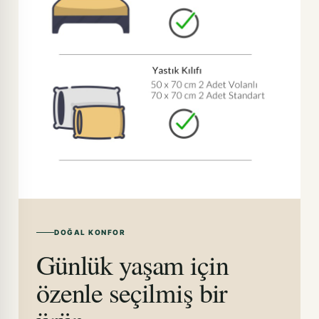
DOĞAL KONFOR
Günlük yaşam için
özenle seçilmiş bir