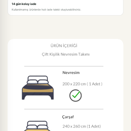
14 gün kolay iade
Kullanılmamış ürünlerde hızlı iade talebi oluşturabilirsiniz.