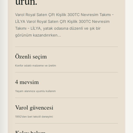
ürün.
Varol Royal Saten Çift Kişilik 300TC Nevresim Takımı -
LİLYA Varol Royal Saten Çift Kişilik 300TC Nevresim
Takımı - LİLYA, yatak odasına düzenli ve şık bir
görünüm kazandırırken...
Özenli seçim
Konfor odaklı malzeme ve üretim
4 mevsim
Yaşam alanınıza uyumlu kullanım
Varol güvencesi
1992'den beri tekstil deneyimi
Kolay bakım