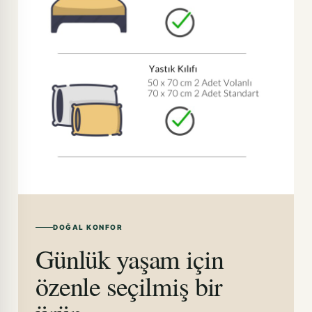
DOĞAL KONFOR
Günlük yaşam için
özenle seçilmiş bir