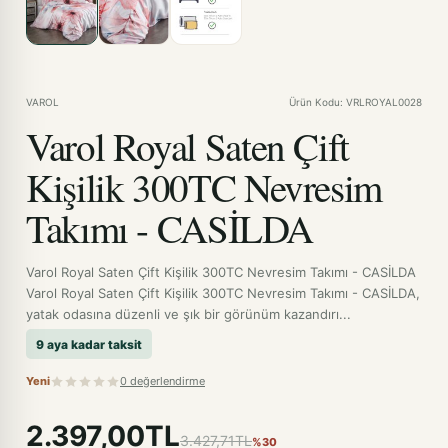
VAROL
Ürün Kodu: VRLROYAL0028
Varol Royal Saten Çift
Kişilik 300TC Nevresim
Takımı - CASİLDA
Varol Royal Saten Çift Kişilik 300TC Nevresim Takımı - CASİLDA
Varol Royal Saten Çift Kişilik 300TC Nevresim Takımı - CASİLDA,
yatak odasına düzenli ve şık bir görünüm kazandırı...
9 aya kadar taksit
Yeni
0 değerlendirme
2.397,00TL
3.427,71TL
%30