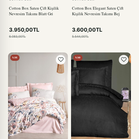
Cotton Box Saten Çift Kişilik
Cotton Box Elegant Saten Çift
Nevresim Takımı Blatt Gri
Kişilik Nevresim Takımı Bej
3.950,00TL
3.600,00TL
6.083,00TL
5.544,00TL
%35
%30