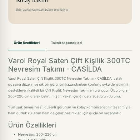
Ürün açıklamasındaki bakım önerileriyle
Ürün özellikleri
Taksit seçenekleri
Varol Royal Saten Çift Kişilik 300TC
Nevresim Takımı - CASİLDA
Varol Royal Saten Çift Kişilik 300TC Nevresim Takımı - CASİLDA, yatak
odasına düzenli ve şık bir görünüm kazandırırken konforlu uyku deneyimini
destekleyen kaliteli bir Çift Kişilik Nevresim Takımları ürünüdür. Ölçü bilgisi
200x220 cm olarak belirtilmiştir. Paket içeriğinde 2 adet ürün bulunur.
Yumuşak temas hissi, düzenli görünüm ve kolay kombinlenebilir tasarımıyla
hem günlük kullanım hem de çeyiz hazırlıkları için güçlü bir seçenektir.
Ürün Özellikleri
Nevresim:
200x220 cm