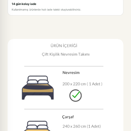
14 gün kolay iade
Kullanılmamış ürünlerde hızlı iade talebi oluşturabilirsiniz.