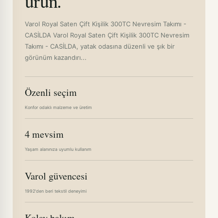
ürün.
Varol Royal Saten Çift Kişilik 300TC Nevresim Takımı -
CASİLDA Varol Royal Saten Çift Kişilik 300TC Nevresim
Takımı - CASİLDA, yatak odasına düzenli ve şık bir
görünüm kazandırı...
Özenli seçim
Konfor odaklı malzeme ve üretim
4 mevsim
Yaşam alanınıza uyumlu kullanım
Varol güvencesi
1992'den beri tekstil deneyimi
Kolay bakım