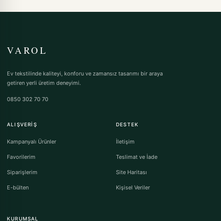
VAROL
Ev tekstilinde kaliteyi, konforu ve zamansız tasarımı bir araya
getiren yerli üretim deneyimi.
0850 302 70 70
ALIŞVERIŞ
DESTEK
Kampanyalı Ürünler
İletişim
Favorilerim
Teslimat ve İade
Siparişlerim
Site Haritası
E-bülten
Kişisel Veriler
KURUMSAL