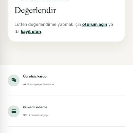
Değerlendir
Lütfen değerlendirme yapmak için
oturum açın
ya
da
kayıt olun
.
Ücretsiz kargo
Aktif kampanya limitinde
Güvenli ödeme
SSL korumalı altyapı