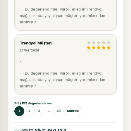
— Bu değerlendirme, Varol Tekstil’in Trendyol
mağazasında yayınlanan müşteri yorumlarından
alınmıştır.
Trendyol Müşteri
21/04/2026
.
— Bu değerlendirme, Varol Tekstil’in Trendyol
mağazasında yayınlanan müşteri yorumlarından
alınmıştır.
1-5 / 192 değerlendirme
1
2
3
…
39
Sonraki
DENEYIMINIZI PAYLAŞIN