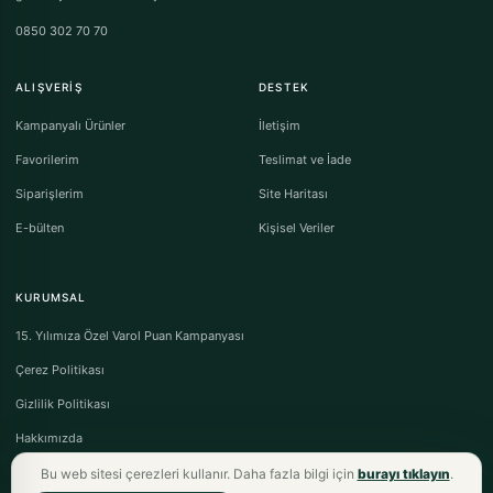
0850 302 70 70
ALIŞVERIŞ
DESTEK
Kampanyalı Ürünler
İletişim
Favorilerim
Teslimat ve İade
Siparişlerim
Site Haritası
E-bülten
Kişisel Veriler
KURUMSAL
15. Yılımıza Özel Varol Puan Kampanyası
Çerez Politikası
Gizlilik Politikası
Hakkımızda
Bu web sitesi çerezleri kullanır. Daha fazla bilgi için
burayı tıklayın
.