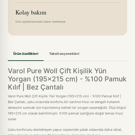
Kolay bakım
Ürün açıklamasındaki bakım önerileriyle
Ürün özellikleri
Taksit seçenekleri
Varol Pure Woll Çift Kişilik Yün
Yorgan (195x215 cm) - %100 Pamuk
Kılıf | Bez Çantalı
Varol Pure Woll Çift Kişilik Yün Yorgan (195x215 cm) - %100 Pamuk Kılıf |
Bez Çantalı, uyku sırasında konforlu bir sarılma hissi ve dengeli kullanım
deneyimi sunmak için hazırlanmış kaliteli bir yorgan seçeneğidir. Ölçü bilgisi
195x215 cm olarak belirtilmiştir. %100 pamuk içeriğiyle doğal temas hissi
sunar.
Uyku konforunu destekleyen yapısı sayesinde yatak odasında daha rahat,