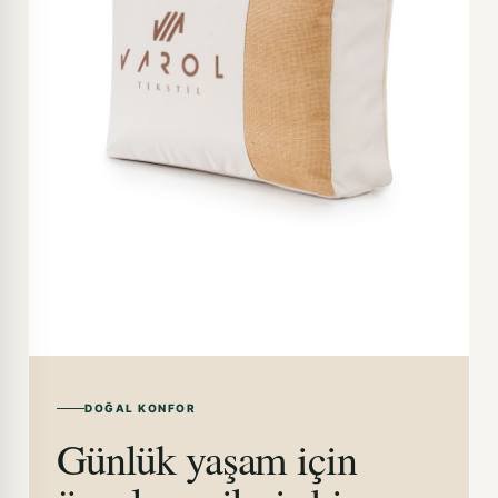
DOĞAL KONFOR
Günlük yaşam için