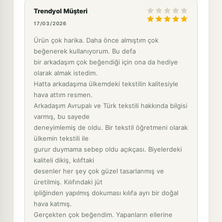
Trendyol Müşteri
17/03/2026
Ürün çok harika. Daha önce almıştım çok
beğenerek kullanıyorum. Bu defa
bir arkadaşım çok beğendiği için ona da hediye
olarak almak istedim.
Hatta arkadaşıma ülkemdeki tekstilin kalitesiyle
hava attım resmen.
Arkadaşım Avrupalı ve Türk tekstili hakkında bilgisi
varmış, bu sayede
deneyimlemiş de oldu. Bir tekstil öğretmeni olarak
ülkemin tekstili ile
gurur duymama sebep oldu açıkçası. Biyelerdeki
kaliteli dikiş, kılıftaki
desenler her şey çok güzel tasarlanmış ve
üretilmiş. Kılıfındaki jüt
ipliğinden yapılmış dokuması kılıfa ayrı bir doğal
hava katmış.
Gerçekten çok beğendim. Yapanların ellerine