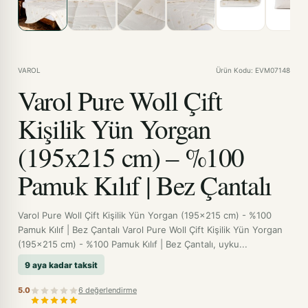
VAROL
Ürün Kodu: EVM07148
Varol Pure Woll Çift
Kişilik Yün Yorgan
(195x215 cm) – %100
Pamuk Kılıf | Bez Çantalı
Varol Pure Woll Çift Kişilik Yün Yorgan (195x215 cm) - %100
Pamuk Kılıf | Bez Çantalı Varol Pure Woll Çift Kişilik Yün Yorgan
(195x215 cm) - %100 Pamuk Kılıf | Bez Çantalı, uyku...
9 aya kadar taksit
5.0
6 değerlendirme