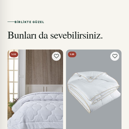
BIRLIKTE GÜZEL
Bunları da sevebilirsiniz.
%33
%25