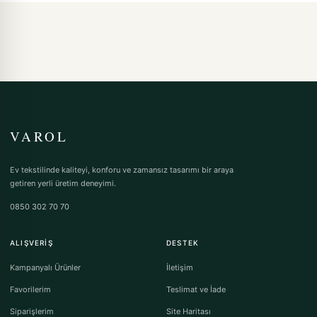
VAROL
Ev tekstilinde kaliteyi, konforu ve zamansız tasarımı bir araya
getiren yerli üretim deneyimi.
0850 302 70 70
ALIŞVERIŞ
DESTEK
Kampanyalı Ürünler
İletişim
Favorilerim
Teslimat ve İade
Siparişlerim
Site Haritası