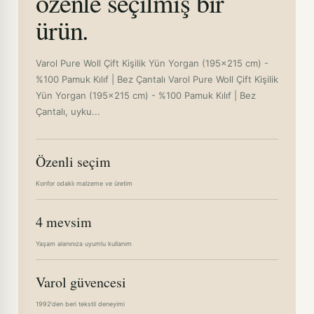
özenle seçilmiş bir
ürün.
Varol Pure Woll Çift Kişilik Yün Yorgan (195x215 cm) -
%100 Pamuk Kılıf | Bez Çantalı Varol Pure Woll Çift Kişilik
Yün Yorgan (195x215 cm) - %100 Pamuk Kılıf | Bez
Çantalı, uyku...
Özenli seçim
Konfor odaklı malzeme ve üretim
4 mevsim
Yaşam alanınıza uyumlu kullanım
Varol güvencesi
1992'den beri tekstil deneyimi