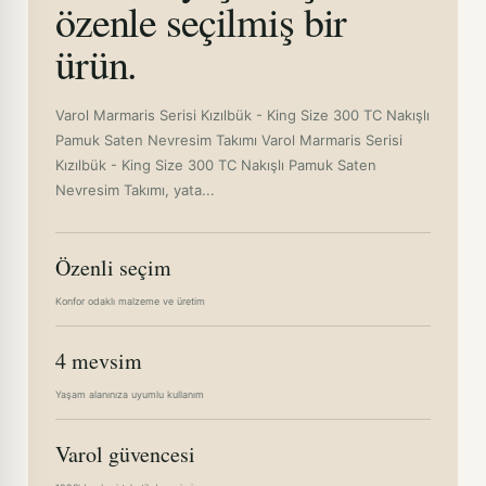
özenle seçilmiş bir
ürün.
Varol Marmaris Serisi Kızılbük - King Size 300 TC Nakışlı
Pamuk Saten Nevresim Takımı Varol Marmaris Serisi
Kızılbük - King Size 300 TC Nakışlı Pamuk Saten
Nevresim Takımı, yata...
Özenli seçim
Konfor odaklı malzeme ve üretim
4 mevsim
Yaşam alanınıza uyumlu kullanım
Varol güvencesi