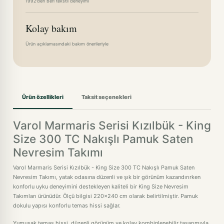
1992'den beri tekstil deneyimi
Kolay bakım
Ürün açıklamasındaki bakım önerileriyle
Ürün özellikleri
Taksit seçenekleri
Varol Marmaris Serisi Kızılbük - King
Size 300 TC Nakışlı Pamuk Saten
Nevresim Takımı
Varol Marmaris Serisi Kızılbük - King Size 300 TC Nakışlı Pamuk Saten
Nevresim Takımı, yatak odasına düzenli ve şık bir görünüm kazandırırken
konforlu uyku deneyimini destekleyen kaliteli bir King Size Nevresim
Takımları ürünüdür. Ölçü bilgisi 220x240 cm olarak belirtilmiştir. Pamuk
dokulu yapısı konforlu temas hissi sağlar.
Yumuşak temas hissi, düzenli görünüm ve kolay kombinlenebilir tasarımıyla