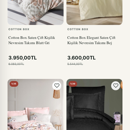
COTTON BOX
COTTON BOX
Cotton Box Saten Çift Kişilik
Cotton Box Elegant Saten Çift
Nevresim Takımı Blatt Gri
Kişilik Nevresim Takımı Bej
3.950,00TL
3.600,00TL
6.083,00TL
5.544,00TL
%35
%30