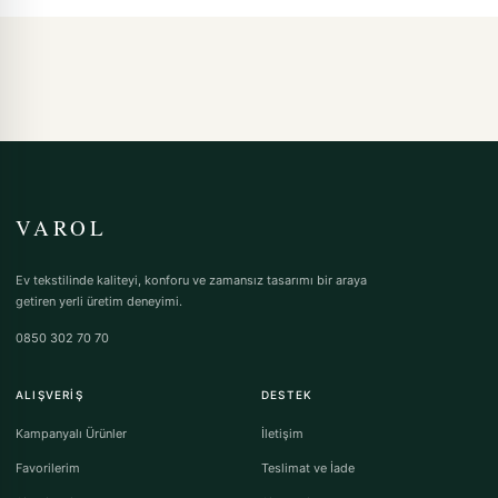
VAROL
Ev tekstilinde kaliteyi, konforu ve zamansız tasarımı bir araya
getiren yerli üretim deneyimi.
0850 302 70 70
ALIŞVERIŞ
DESTEK
Kampanyalı Ürünler
İletişim
Favorilerim
Teslimat ve İade