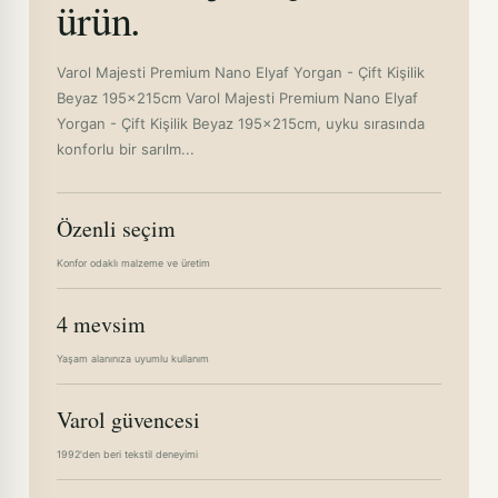
ürün.
Varol Majesti Premium Nano Elyaf Yorgan - Çift Kişilik
Beyaz 195x215cm Varol Majesti Premium Nano Elyaf
Yorgan - Çift Kişilik Beyaz 195x215cm, uyku sırasında
konforlu bir sarılm...
Özenli seçim
Konfor odaklı malzeme ve üretim
4 mevsim
Yaşam alanınıza uyumlu kullanım
Varol güvencesi
1992'den beri tekstil deneyimi