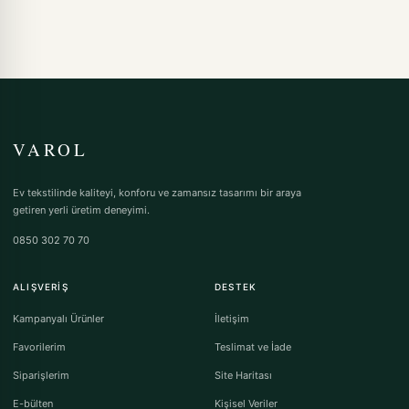
VAROL
Ev tekstilinde kaliteyi, konforu ve zamansız tasarımı bir araya
getiren yerli üretim deneyimi.
0850 302 70 70
ALIŞVERIŞ
DESTEK
Kampanyalı Ürünler
İletişim
Favorilerim
Teslimat ve İade
Siparişlerim
Site Haritası
E-bülten
Kişisel Veriler