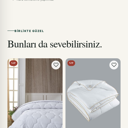
BIRLIKTE GÜZEL
Bunları da sevebilirsiniz.
%27
%17