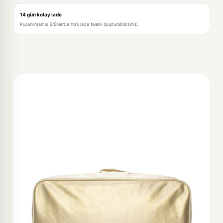
14 gün kolay iade
Kullanılmamış ürünlerde hızlı iade talebi oluşturabilirsiniz.