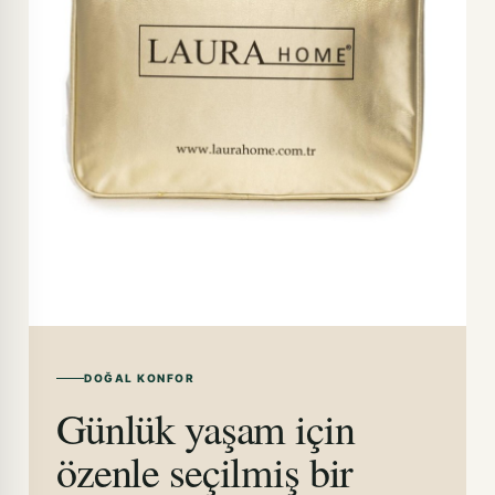
DOĞAL KONFOR
Günlük yaşam için
özenle seçilmiş bir