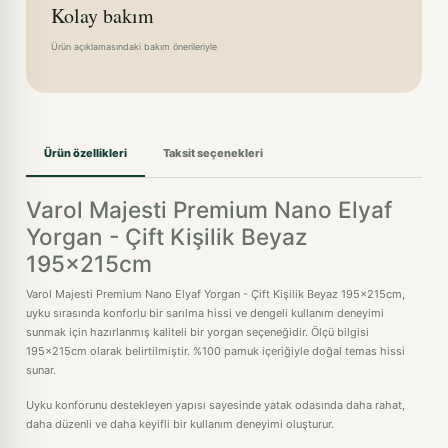
Kolay bakım
Ürün açıklamasındaki bakım önerileriyle
Ürün özellikleri
Taksit seçenekleri
Varol Majesti Premium Nano Elyaf
Yorgan - Çift Kişilik Beyaz
195x215cm
Varol Majesti Premium Nano Elyaf Yorgan - Çift Kişilik Beyaz 195x215cm,
uyku sırasında konforlu bir sarılma hissi ve dengeli kullanım deneyimi
sunmak için hazırlanmış kaliteli bir yorgan seçeneğidir. Ölçü bilgisi
195x215cm olarak belirtilmiştir. %100 pamuk içeriğiyle doğal temas hissi
sunar.
Uyku konforunu destekleyen yapısı sayesinde yatak odasında daha rahat,
daha düzenli ve daha keyifli bir kullanım deneyimi oluşturur.