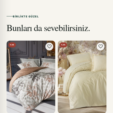
BIRLIKTE GÜZEL
Bunları da sevebilirsiniz.
%35
%35