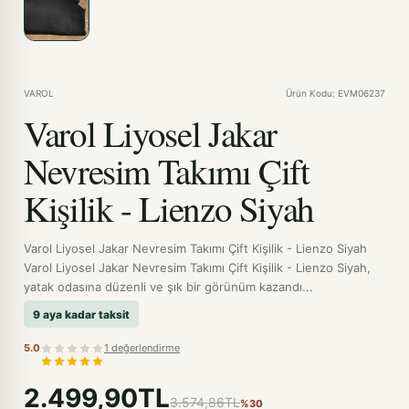
VAROL
Ürün Kodu: EVM06237
Varol Liyosel Jakar
Nevresim Takımı Çift
Kişilik - Lienzo Siyah
Varol Liyosel Jakar Nevresim Takımı Çift Kişilik - Lienzo Siyah
Varol Liyosel Jakar Nevresim Takımı Çift Kişilik - Lienzo Siyah,
yatak odasına düzenli ve şık bir görünüm kazandı...
9 aya kadar taksit
5.0
1 değerlendirme
2.499,90TL
3.574,86TL
%30