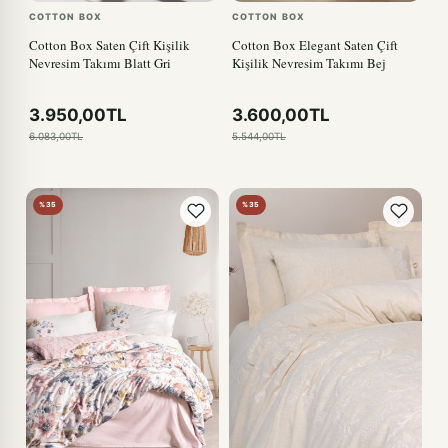
COTTON BOX
COTTON BOX
Cotton Box Saten Çift Kişilik
Cotton Box Elegant Saten Çift
Nevresim Takımı Blatt Gri
Kişilik Nevresim Takımı Bej
3.950,00TL
3.600,00TL
6.083,00TL
5.544,00TL
%35
%35