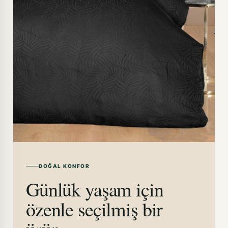
DOĞAL KONFOR
Günlük yaşam için
özenle seçilmiş bir