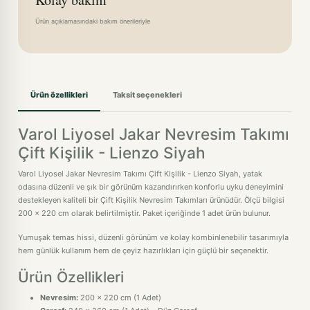
Ürün açıklamasındaki bakım önerileriyle
Ürün özellikleri
Taksit seçenekleri
Varol Liyosel Jakar Nevresim Takımı
Çift Kişilik - Lienzo Siyah
Varol Liyosel Jakar Nevresim Takımı Çift Kişilik - Lienzo Siyah, yatak
odasına düzenli ve şık bir görünüm kazandırırken konforlu uyku deneyimini
destekleyen kaliteli bir Çift Kişilik Nevresim Takımları ürünüdür. Ölçü bilgisi
200 x 220 cm olarak belirtilmiştir. Paket içeriğinde 1 adet ürün bulunur.
Yumuşak temas hissi, düzenli görünüm ve kolay kombinlenebilir tasarımıyla
hem günlük kullanım hem de çeyiz hazırlıkları için güçlü bir seçenektir.
Ürün Özellikleri
Nevresim:
200 x 220 cm (1 Adet)