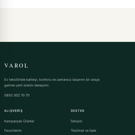
VAROL
Ev tekstilinde kaliteyi, konforu ve zamansız tasarımı bir araya
getiren yerli üretim deneyimi.
0850 302 70 70
ALIŞVERIŞ
DESTEK
Kampanyalı Ürünler
İletişim
Favorilerim
Teslimat ve İade