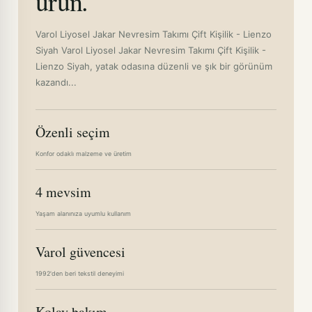
ürün.
Varol Liyosel Jakar Nevresim Takımı Çift Kişilik - Lienzo
Siyah Varol Liyosel Jakar Nevresim Takımı Çift Kişilik -
Lienzo Siyah, yatak odasına düzenli ve şık bir görünüm
kazandı...
Özenli seçim
Konfor odaklı malzeme ve üretim
4 mevsim
Yaşam alanınıza uyumlu kullanım
Varol güvencesi
1992'den beri tekstil deneyimi
Kolay bakım