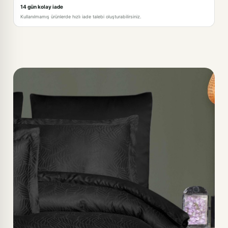
14 gün kolay iade
Kullanılmamış ürünlerde hızlı iade talebi oluşturabilirsiniz.