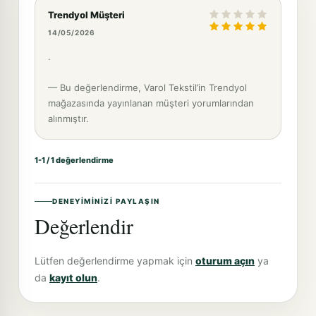
Trendyol Müşteri
14/05/2026
.
— Bu değerlendirme, Varol Tekstil’in Trendyol
mağazasında yayınlanan müşteri yorumlarından
alınmıştır.
1-1 / 1 değerlendirme
DENEYIMINIZI PAYLAŞIN
Değerlendir
Lütfen değerlendirme yapmak için
oturum açın
ya
da
kayıt olun
.