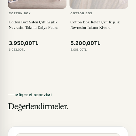
COTTON BOX
COTTON BOX
Cotton Box Saten Çift Kişilik
Cotton Box Keten Çift Kişilik
Nevresim Takımı Dalya Pudra
Nevresim Takımı Kivora
3.950,00TL
5.200,00TL
6.083,00TL
8.008,00TL
MÜŞTERI DENEYIMI
Değerlendirmeler.