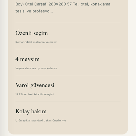
Boy) Otel Çarşafı 280x280 57 Tel, otel, konaklama
tesisi ve profesyo...
Özenli seçim
Konfor odaklı malzeme ve üretim
4 mevsim
Yaşam alanınıza uyumlu kullanım
Varol güvencesi
1992'den beri tekstil deneyimi
Kolay bakım
Ürün açıklamasındaki bakım önerileriyle