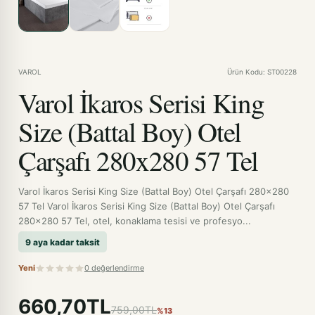
VAROL
Ürün Kodu: ST00228
Varol İkaros Serisi King
Size (Battal Boy) Otel
Çarşafı 280x280 57 Tel
Varol İkaros Serisi King Size (Battal Boy) Otel Çarşafı 280x280
57 Tel Varol İkaros Serisi King Size (Battal Boy) Otel Çarşafı
280x280 57 Tel, otel, konaklama tesisi ve profesyo...
9 aya kadar taksit
Yeni
0 değerlendirme
660,70TL
759,00TL
%13