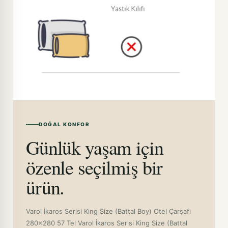
DOĞAL KONFOR
Günlük yaşam için
özenle seçilmiş bir
ürün.
Varol İkaros Serisi King Size (Battal Boy) Otel Çarşafı
280x280 57 Tel Varol İkaros Serisi King Size (Battal