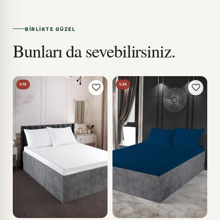
BIRLIKTE GÜZEL
Bunları da sevebilirsiniz.
%13
%23