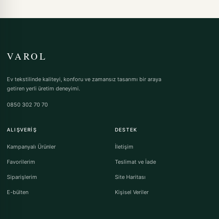
VAROL
Ev tekstilinde kaliteyi, konforu ve zamansız tasarımı bir araya
getiren yerli üretim deneyimi.
0850 302 70 70
ALIŞVERIŞ
DESTEK
Kampanyalı Ürünler
İletişim
Favorilerim
Teslimat ve İade
Siparişlerim
Site Haritası
E-bülten
Kişisel Veriler