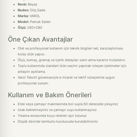
Renk:
Beyaz
Beden:
Düz,Sade
Marka:
VAROL
Model:
Pamuk Saten
Ölçü:
280x280
Öne Çıkan Avantajlar
Otel ve profesyonel kullanım için teknik bilgileri net, karşılaştırması
kolay ürün yapısı.
Ölçü, kumaş, gramaj ve içerik detayları satın alma kararını hızlandırır.
Toplu kullanımda standart ürün seçimi yapmak isteyen işletmeler için
anlaşılır açıklama.
Varol Tekstil güvencesiyle e-ticaret ve teklif süreçlerine uygun
profesyonel sunum.
Kullanım ve Bakım Önerileri
Elde veya çamaşır makinesinda bol suyla 60 derecede yıkayınız
Islak bekletmeyiniz ve çamaşır suyu kullanmayınız
Yıkama esnasında koyu renkleri ayrı tutunuz
Düşük devirde tamburlu kurutucuda kurutabilirsiniz