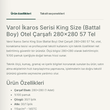
Ürün özellikleri
Taksit seçenekleri
Varol İkaros Serisi King Size (Battal
Boy) Otel Çarşafı 280x280 57 Tel
Varol İkaros Serisi King Size (Battal Boy) Otel Çarşafı 280x280 57 Tel, otel,
konaklama tesisi ve profesyonel tekstil kullanımı için teknik özellikleri net
belirtilmiş güvenilir bir üründür. Ölçü bilgisi 280x280 olarak belirtilmiştir.
%100 pamuk içeriğiyle doğal temas hissi sunar.
Teknik ölçü, kumaş, gramaj ve içerik bilgileri korunarak sunulan bu ürün; satın
alma ekiplerinin hızlı karşılaştırma yapmasına, işletmelerin ise doğru tekstil
ürününü güvenle seçmesine yardımcı olur.
Ürün Özellikleri
Çarşaf Ebatı:
280x280 (1 Adet)
%100 pamuk
Çözgü:
30/1 İplik
Atkı:
30/1 İplik
115gr/m² - 145TC