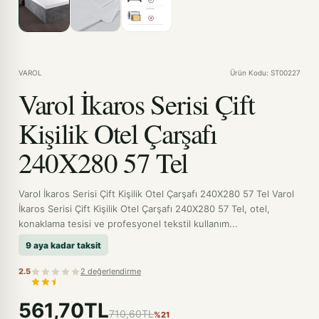
VAROL
Ürün Kodu: ST00227
Varol İkaros Serisi Çift
Kişilik Otel Çarşafı
240X280 57 Tel
Varol İkaros Serisi Çift Kişilik Otel Çarşafı 240X280 57 Tel Varol
İkaros Serisi Çift Kişilik Otel Çarşafı 240X280 57 Tel, otel,
konaklama tesisi ve profesyonel tekstil kullanım...
9 aya kadar taksit
2.5
2 değerlendirme
561,70TL
710,60TL
%21