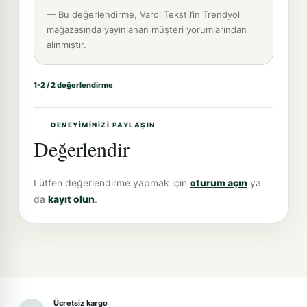
— Bu değerlendirme, Varol Tekstil’in Trendyol
mağazasında yayınlanan müşteri yorumlarından
alınmıştır.
1-2 / 2 değerlendirme
DENEYIMINIZI PAYLAŞIN
Değerlendir
Lütfen değerlendirme yapmak için
oturum açın
ya
da
kayıt olun
.
Ücretsiz kargo