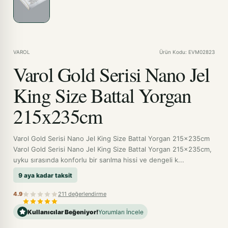
VAROL
Ürün Kodu: EVM02823
Varol Gold Serisi Nano Jel
King Size Battal Yorgan
215x235cm
Varol Gold Serisi Nano Jel King Size Battal Yorgan 215x235cm
Varol Gold Serisi Nano Jel King Size Battal Yorgan 215x235cm,
uyku sırasında konforlu bir sarılma hissi ve dengeli k...
9 aya kadar taksit
4.9
211 değerlendirme
Kullanıcılar Beğeniyor!
Yorumları İncele