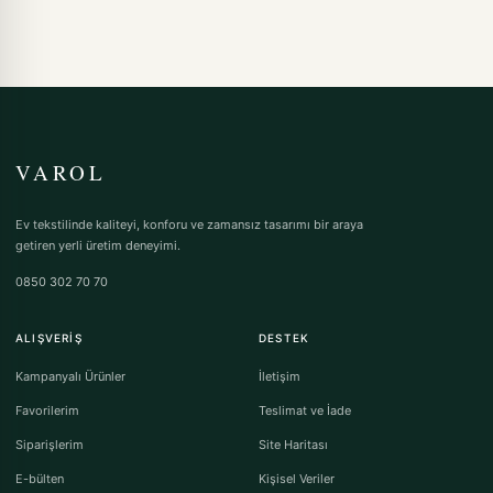
VAROL
Ev tekstilinde kaliteyi, konforu ve zamansız tasarımı bir araya
getiren yerli üretim deneyimi.
0850 302 70 70
ALIŞVERIŞ
DESTEK
Kampanyalı Ürünler
İletişim
Favorilerim
Teslimat ve İade
Siparişlerim
Site Haritası
E-bülten
Kişisel Veriler