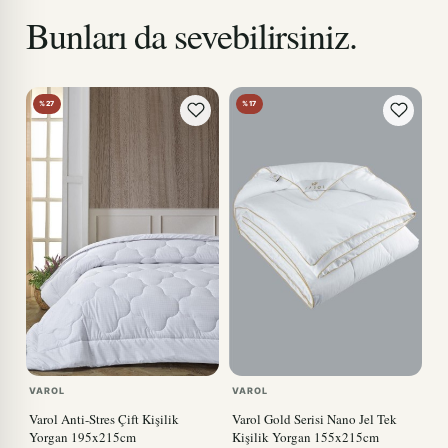
Bunları da sevebilirsiniz.
%27
%17
VAROL
VAROL
Varol Anti-Stres Çift Kişilik
Varol Gold Serisi Nano Jel Tek
Yorgan 195x215cm
Kişilik Yorgan 155x215cm