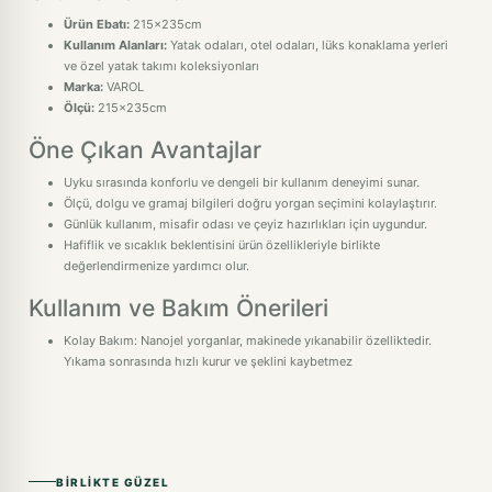
Ürün Ebatı:
215x235cm
Kullanım Alanları:
Yatak odaları, otel odaları, lüks konaklama yerleri
ve özel yatak takımı koleksiyonları
Marka:
VAROL
Ölçü:
215x235cm
Öne Çıkan Avantajlar
Uyku sırasında konforlu ve dengeli bir kullanım deneyimi sunar.
Ölçü, dolgu ve gramaj bilgileri doğru yorgan seçimini kolaylaştırır.
Günlük kullanım, misafir odası ve çeyiz hazırlıkları için uygundur.
Hafiflik ve sıcaklık beklentisini ürün özellikleriyle birlikte
değerlendirmenize yardımcı olur.
Kullanım ve Bakım Önerileri
Kolay Bakım: Nanojel yorganlar, makinede yıkanabilir özelliktedir.
Yıkama sonrasında hızlı kurur ve şeklini kaybetmez
BIRLIKTE GÜZEL