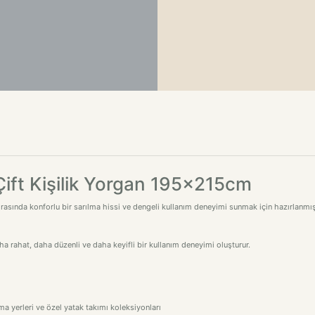
Çift Kişilik Yorgan 195x215cm
rasında konforlu bir sarılma hissi ve dengeli kullanım deneyimi sunmak için hazırlanmış 
 rahat, daha düzenli ve daha keyifli bir kullanım deneyimi oluşturur.
ma yerleri ve özel yatak takımı koleksiyonları