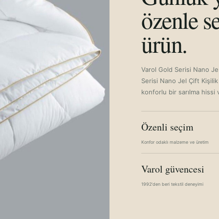
özenle se
ürün.
Varol Gold Serisi Nano Je
Serisi Nano Jel Çift Kişi
konforlu bir sarılma hissi 
Özenli seçim
Konfor odaklı malzeme ve üretim
Varol güvencesi
1992'den beri tekstil deneyimi