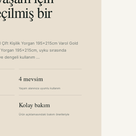
çilmiş bir
l Çift Kişilik Yorgan 195x215cm Varol Gold
lik Yorgan 195x215cm, uyku sırasında
ve dengeli kullanım ...
4 mevsim
Yaşam alanınıza uyumlu kullanım
Kolay bakım
Ürün açıklamasındaki bakım önerileriyle