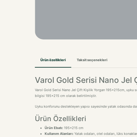
Ürün özellikleri
Taksit seçenekleri
Varol Gold Serisi Nano Jel 
Varol Gold Serisi Nano Jel Çift Kişilik Yorgan 195x215cm, uyku sı
bilgisi 195x215 cm olarak belirtilmiştir.
Uyku konforunu destekleyen yapısı sayesinde yatak odasında daha
Ürün Özellikleri
Ürün Ebatı:
195x215 cm
Kullanım Alanları:
Yatak odaları, otel odaları, lüks konakla