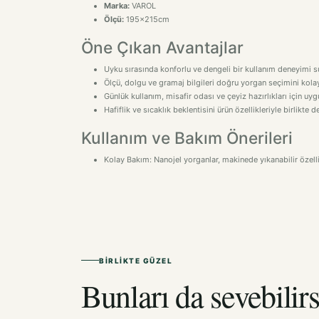
Marka:
VAROL
Ölçü:
195x215cm
Öne Çıkan Avantajlar
Uyku sırasında konforlu ve dengeli bir kullanım deneyimi s
Ölçü, dolgu ve gramaj bilgileri doğru yorgan seçimini kolayl
Günlük kullanım, misafir odası ve çeyiz hazırlıkları için uyg
Hafiflik ve sıcaklık beklentisini ürün özellikleriyle birlikte
Kullanım ve Bakım Önerileri
Kolay Bakım: Nanojel yorganlar, makinede yıkanabilir özell
BIRLIKTE GÜZEL
Bunları da sevebilirs