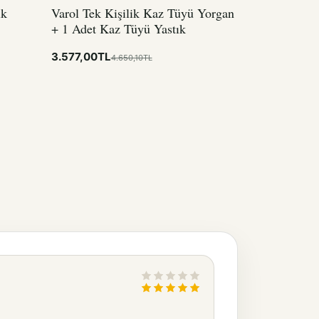
ik
Varol Tek Kişilik Kaz Tüyü Yorgan
+ 1 Adet Kaz Tüyü Yastık
3.577,00TL
4.650,10TL