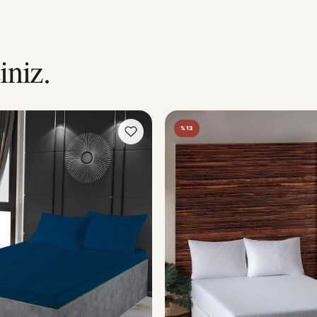
iniz.
%13