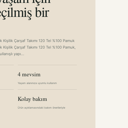
çilmiş bir
ek Kişilik Çarşaf Takımı 120 Tel %100 Pamuk
ek Kişilik Çarşaf Takımı 120 Tel %100 Pamuk,
lanışlı yapı...
4 mevsim
Yaşam alanınıza uyumlu kullanım
Kolay bakım
Ürün açıklamasındaki bakım önerileriyle