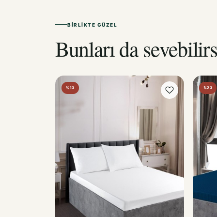
BIRLIKTE GÜZEL
Bunları da sevebilirs
%13
%23