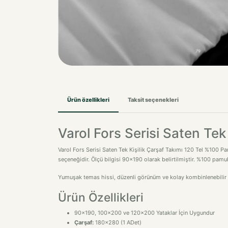
Ürün özellikleri
Taksit seçenekleri
Varol Fors Serisi Saten Te
Varol Fors Serisi Saten Tek Kişilik Çarşaf Takımı 120 Tel %100 Pa
seçeneğidir. Ölçü bilgisi 90x190 olarak belirtilmiştir. %100 pamu
Yumuşak temas hissi, düzenli görünüm ve kolay kombinlenebilir ta
Ürün Özellikleri
90x190, 100x200 ve 120x200 Yataklar İçin Uygundur
Çarşaf:
180x280 (1 ADet)