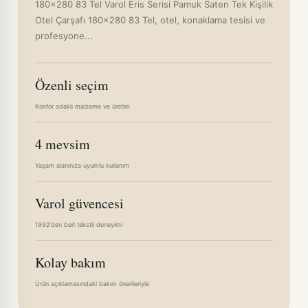
180x280 83 Tel Varol Eris Serisi Pamuk Saten Tek Kişilik
Otel Çarşafı 180x280 83 Tel, otel, konaklama tesisi ve
profesyone...
Özenli seçim
Konfor odaklı malzeme ve üretim
4 mevsim
Yaşam alanınıza uyumlu kullanım
Varol güvencesi
1992'den beri tekstil deneyimi
Kolay bakım
Ürün açıklamasındaki bakım önerileriyle