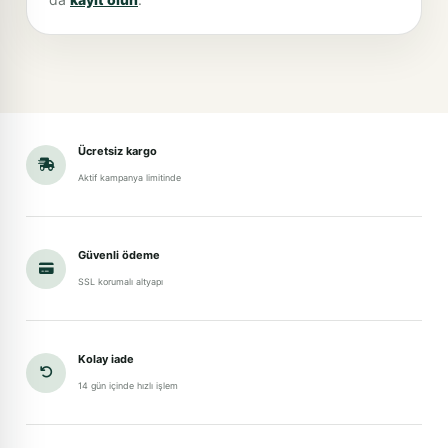
Ücretsiz kargo
Aktif kampanya limitinde
Güvenli ödeme
SSL korumalı altyapı
Kolay iade
14 gün içinde hızlı işlem