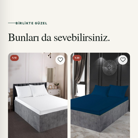
BIRLIKTE GÜZEL
Bunları da sevebilirsiniz.
%13
%23