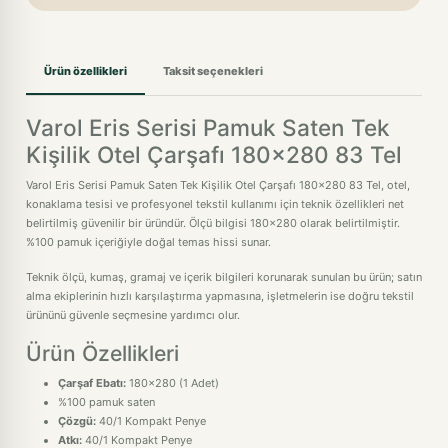
Ürün özellikleri
Taksit seçenekleri
Varol Eris Serisi Pamuk Saten Tek
Kişilik Otel Çarşafı 180x280 83 Tel
Varol Eris Serisi Pamuk Saten Tek Kişilik Otel Çarşafı 180x280 83 Tel, otel,
konaklama tesisi ve profesyonel tekstil kullanımı için teknik özellikleri net
belirtilmiş güvenilir bir üründür. Ölçü bilgisi 180x280 olarak belirtilmiştir.
%100 pamuk içeriğiyle doğal temas hissi sunar.
Teknik ölçü, kumaş, gramaj ve içerik bilgileri korunarak sunulan bu ürün; satın
alma ekiplerinin hızlı karşılaştırma yapmasına, işletmelerin ise doğru tekstil
ürününü güvenle seçmesine yardımcı olur.
Ürün Özellikleri
Çarşaf Ebatı:
180x280 (1 Adet)
%100 pamuk saten
Çözgü:
40/1 Kompakt Penye
Atkı:
40/1 Kompakt Penye