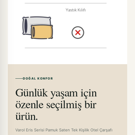
DOĞAL KONFOR
Günlük yaşam için
özenle seçilmiş bir
ürün.
Varol Eris Serisi Pamuk Saten Tek Kişilik Otel Çarşafı