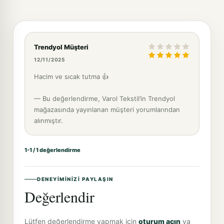
Trendyol Müşteri
12/11/2025
Hacim ve sıcak tutma 👍
— Bu değerlendirme, Varol Tekstil’in Trendyol
mağazasında yayınlanan müşteri yorumlarından
alınmıştır.
1-1 / 1 değerlendirme
DENEYIMINIZI PAYLAŞIN
Değerlendir
Lütfen değerlendirme yapmak için
oturum açın
ya