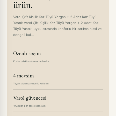
ürün.
Varol Çift Kişilik Kaz Tüyü Yorgan + 2 Adet Kaz Tüyü
Yastık Varol Çift Kişilik Kaz Tüyü Yorgan + 2 Adet Kaz
Tüyü Yastık, uyku sırasında konforlu bir sarılma hissi ve
dengeli kul...
Özenli seçim
Konfor odaklı malzeme ve üretim
4 mevsim
Yaşam alanınıza uyumlu kullanım
Varol güvencesi
1992'den beri tekstil deneyimi