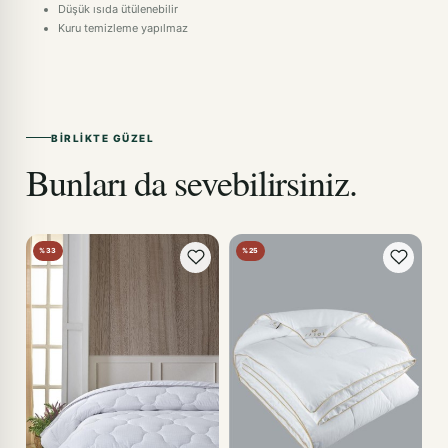
Düşük ısıda ütülenebilir
Kuru temizleme yapılmaz
BIRLIKTE GÜZEL
Bunları da sevebilirsiniz.
%33
%25