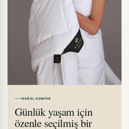
DOĞAL KONFOR
Günlük yaşam için
özenle seçilmiş bir