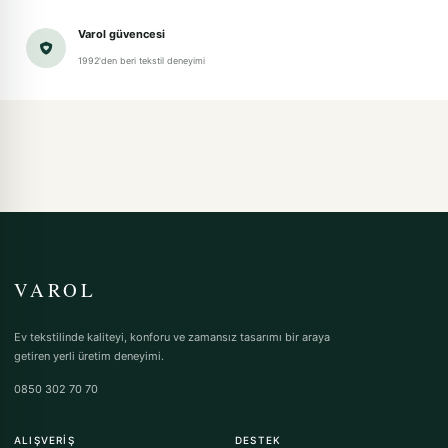
Varol güvencesi
1992'den beri tekstil deneyimi
VAROL
Ev tekstilinde kaliteyi, konforu ve zamansız tasarımı bir araya
getiren yerli üretim deneyimi.
0850 302 70 70
ALIŞVERIŞ
DESTEK