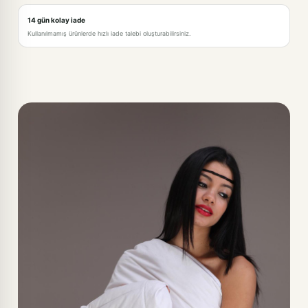
14 gün kolay iade
Kullanılmamış ürünlerde hızlı iade talebi oluşturabilirsiniz.