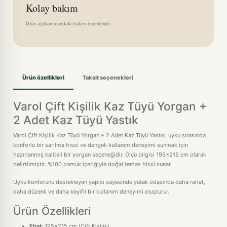
Kolay bakım
Ürün açıklamasındaki bakım önerileriyle
Ürün özellikleri
Taksit seçenekleri
Varol Çift Kişilik Kaz Tüyü Yorgan +
2 Adet Kaz Tüyü Yastık
Varol Çift Kişilik Kaz Tüyü Yorgan + 2 Adet Kaz Tüyü Yastık, uyku sırasında
konforlu bir sarılma hissi ve dengeli kullanım deneyimi sunmak için
hazırlanmış kaliteli bir yorgan seçeneğidir. Ölçü bilgisi 195x215 cm olarak
belirtilmiştir. %100 pamuk içeriğiyle doğal temas hissi sunar.
Uyku konforunu destekleyen yapısı sayesinde yatak odasında daha rahat,
daha düzenli ve daha keyifli bir kullanım deneyimi oluşturur.
Ürün Özellikleri
Ebat:
195x215 cm (Çift Kişilik)