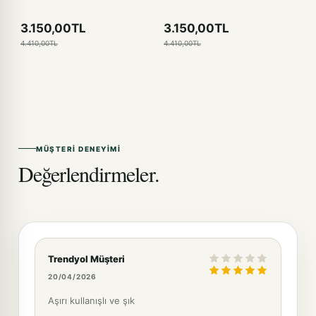
3.150,00TL
3.150,00TL
4.410,00TL
4.410,00TL
MÜŞTERI DENEYIMI
Değerlendirmeler.
Trendyol Müşteri
20/04/2026
Aşırı kullanışlı ve şık