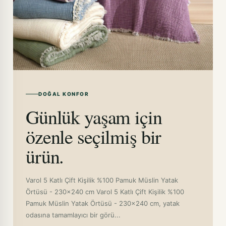
DOĞAL KONFOR
Günlük yaşam için
özenle seçilmiş bir
ürün.
Varol 5 Katlı Çift Kişilik %100 Pamuk Müslin Yatak
Örtüsü - 230x240 cm Varol 5 Katlı Çift Kişilik %100
Pamuk Müslin Yatak Örtüsü - 230x240 cm, yatak
odasına tamamlayıcı bir görü...