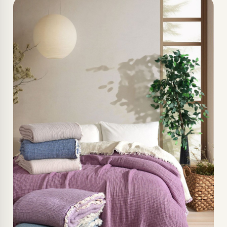
PEMBE-ÇİFT KİŞİLİK