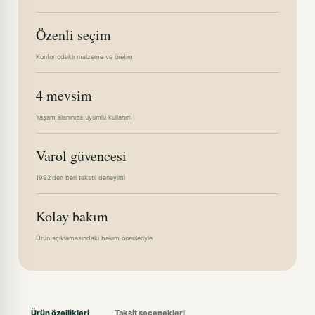
Özenli seçim
Konfor odaklı malzeme ve üretim
4 mevsim
Yaşam alanınıza uyumlu kullanım
Varol güvencesi
1992'den beri tekstil deneyimi
Kolay bakım
Ürün açıklamasındaki bakım önerileriyle
Ürün özellikleri
Taksit seçenekleri