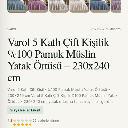
VAROL
Ürün Kodu: EVM06675
Varol 5 Katlı Çift Kişilik
%100 Pamuk Müslin
Yatak Örtüsü – 230x240
cm
Varol 5 Katlı Çift Kişilik %100 Pamuk Müslin Yatak Örtüsü -
230x240 cm Varol 5 Katlı Çift Kişilik %100 Pamuk Müslin Yatak
Örtüsü - 230x240 cm, yatak odasına tamamlayıcı bir görü...
9 aya kadar taksit
4.5
22 değerlendirme