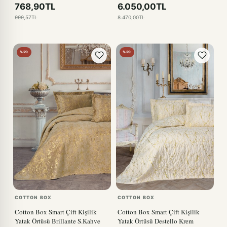
768,90TL
6.050,00TL
999,57TL
8.470,00TL
%29
%29
COTTON BOX
COTTON BOX
Cotton Box Smart Çift Kişilik
Cotton Box Smart Çift Kişilik
Yatak Örtüsü Brillante S.Kahve
Yatak Örtüsü Destello Krem