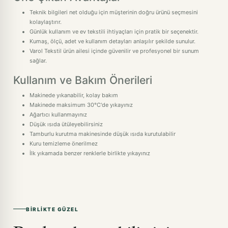
Teknik bilgileri net olduğu için müşterinin doğru ürünü seçmesini
kolaylaştırır.
Günlük kullanım ve ev tekstili ihtiyaçları için pratik bir seçenektir.
Kumaş, ölçü, adet ve kullanım detayları anlaşılır şekilde sunulur.
Varol Tekstil ürün ailesi içinde güvenilir ve profesyonel bir sunum
sağlar.
Kullanım ve Bakım Önerileri
Makinede yıkanabilir, kolay bakım
Makinede maksimum 30°C'de yıkayınız
Ağartıcı kullanmayınız
Düşük ısıda ütüleyebilirsiniz
Tamburlu kurutma makinesinde düşük ısıda kurutulabilir
Kuru temizleme önerilmez
İlk yıkamada benzer renklerle birlikte yıkayınız
BIRLIKTE GÜZEL