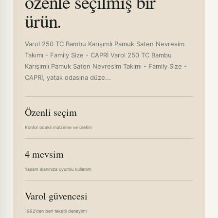
özenle seçilmiş bir
ürün.
Varol 250 TC Bambu Karışımlı Pamuk Saten Nevresim
Takımı - Family Size - CAPRİ Varol 250 TC Bambu
Karışımlı Pamuk Saten Nevresim Takımı - Family Size -
CAPRİ, yatak odasına düze...
Özenli seçim
Konfor odaklı malzeme ve üretim
4 mevsim
Yaşam alanınıza uyumlu kullanım
Varol güvencesi
1992'den beri tekstil deneyimi