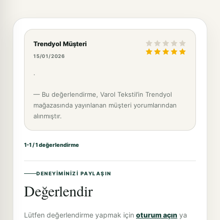
Trendyol Müşteri
15/01/2026
.
— Bu değerlendirme, Varol Tekstil’in Trendyol
mağazasında yayınlanan müşteri yorumlarından
alınmıştır.
1-1 / 1 değerlendirme
DENEYIMINIZI PAYLAŞIN
Değerlendir
Lütfen değerlendirme yapmak için
oturum açın
ya