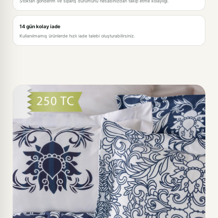
Stoktan gönderim ve sipariş durumunu hesabınızdan takip etme kolaylığı.
14 gün kolay iade
Kullanılmamış ürünlerde hızlı iade talebi oluşturabilirsiniz.