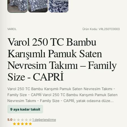
VAROL
Ürün Kodu: VRL250TC0003
Varol 250 TC Bambu
Karışımlı Pamuk Saten
Nevresim Takımı – Family
Size - CAPRİ
Varol 250 TC Bambu Karışımlı Pamuk Saten Nevresim Takımı -
Family Size - CAPRİ Varol 250 TC Bambu Karışımlı Pamuk Saten
Nevresim Takımı - Family Size - CAPRİ, yatak odasına düze...
9 aya kadar taksit
5.0
1 değerlendirme