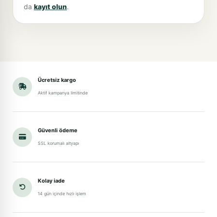
da
kayıt olun
.
Ücretsiz kargo
Aktif kampanya limitinde
Güvenli ödeme
SSL korumalı altyapı
Kolay iade
14 gün içinde hızlı işlem