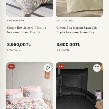
COTTON BOX
COTTON BOX
Cotton Box Saten Çift Kişilik
Cotton Box Elegant Saten Çift
Nevresim Takımı Blatt Gri
Kişilik Nevresim Takımı Bej
3.950,00TL
3.600,00TL
6.083,00TL
5.544,00TL
%35
%30