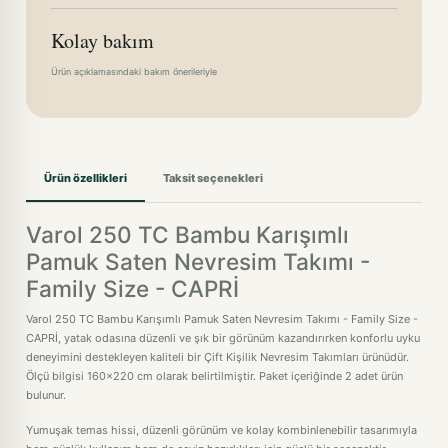
Kolay bakım
Ürün açıklamasındaki bakım önerileriyle
Ürün özellikleri
Taksit seçenekleri
Varol 250 TC Bambu Karışımlı
Pamuk Saten Nevresim Takımı -
Family Size - CAPRİ
Varol 250 TC Bambu Karışımlı Pamuk Saten Nevresim Takımı - Family Size -
CAPRİ, yatak odasına düzenli ve şık bir görünüm kazandırırken konforlu uyku
deneyimini destekleyen kaliteli bir Çift Kişilik Nevresim Takımları ürünüdür.
Ölçü bilgisi 160x220 cm olarak belirtilmiştir. Paket içeriğinde 2 adet ürün
bulunur.
Yumuşak temas hissi, düzenli görünüm ve kolay kombinlenebilir tasarımıyla