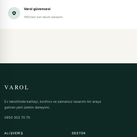
Varol güvencesi
1992'den beri tekstil deneyimi
VAROL
Ev tekstilinde kaliteyi, konforu ve zamansız tasarımı bir araya
getiren yerli üretim deneyimi.
0850 302 70 70
ALIŞVERIŞ
DESTEK