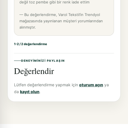
değil toz pembe gibi bir renk iade ettim
— Bu değerlendirme, Varol Tekstil’in Trendyol
mağazasında yayınlanan müşteri yorumlarından
alınmıştır.
1-2 / 2 değerlendirme
DENEYIMINIZI PAYLAŞIN
Değerlendir
Lütfen değerlendirme yapmak için
oturum açın
ya
da
kayıt olun
.