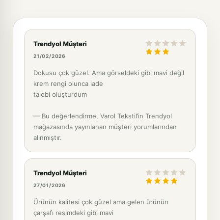
Trendyol Müşteri
21/02/2026
Dokusu çok güzel. Ama görseldeki gibi mavi değil
krem rengi olunca iade
talebi oluşturdum
— Bu değerlendirme, Varol Tekstil’in Trendyol
mağazasında yayınlanan müşteri yorumlarından
alınmıştır.
Trendyol Müşteri
27/01/2026
Ürünün kalitesi çok güzel ama gelen ürünün
çarşafı resimdeki gibi mavi