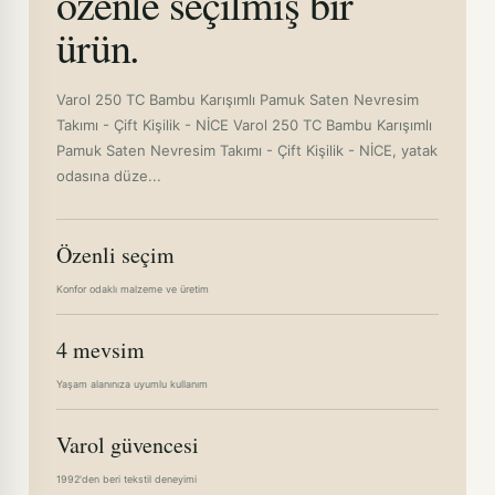
özenle seçilmiş bir
ürün.
Varol 250 TC Bambu Karışımlı Pamuk Saten Nevresim
Takımı - Çift Kişilik - NİCE Varol 250 TC Bambu Karışımlı
Pamuk Saten Nevresim Takımı - Çift Kişilik - NİCE, yatak
odasına düze...
Özenli seçim
Konfor odaklı malzeme ve üretim
4 mevsim
Yaşam alanınıza uyumlu kullanım
Varol güvencesi
1992'den beri tekstil deneyimi