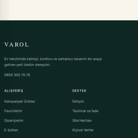
VAROL
Ev tekstilinde kaliteyi, konforu ve zamansız tasarımı bir araya
getiren yerli üretim deneyimi.
0850 302 70 70
ALIŞVERIŞ
DESTEK
Kampanyalı Ürünler
İletişim
Favorilerim
Teslimat ve İade
Siparişlerim
Site Haritası
E-bülten
Kişisel Veriler