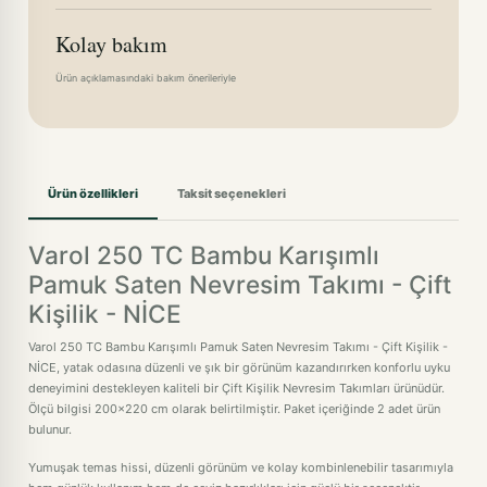
Kolay bakım
Ürün açıklamasındaki bakım önerileriyle
Ürün özellikleri
Taksit seçenekleri
Varol 250 TC Bambu Karışımlı
Pamuk Saten Nevresim Takımı - Çift
Kişilik - NİCE
Varol 250 TC Bambu Karışımlı Pamuk Saten Nevresim Takımı - Çift Kişilik -
NİCE, yatak odasına düzenli ve şık bir görünüm kazandırırken konforlu uyku
deneyimini destekleyen kaliteli bir Çift Kişilik Nevresim Takımları ürünüdür.
Ölçü bilgisi 200x220 cm olarak belirtilmiştir. Paket içeriğinde 2 adet ürün
bulunur.
Yumuşak temas hissi, düzenli görünüm ve kolay kombinlenebilir tasarımıyla