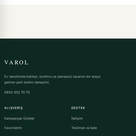
VAROL
Ev tekstilinde kaliteyi, konforu ve zamansız tasarımı bir araya
getiren yerli üretim deneyimi.
0850 302 70 70
ALIŞVERIŞ
DESTEK
Kampanyalı Ürünler
İletişim
Favorilerim
Teslimat ve İade