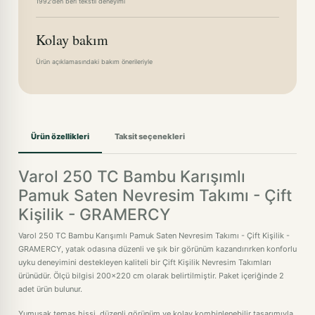
1992'den beri tekstil deneyimi
Kolay bakım
Ürün açıklamasındaki bakım önerileriyle
Ürün özellikleri
Taksit seçenekleri
Varol 250 TC Bambu Karışımlı
Pamuk Saten Nevresim Takımı - Çift
Kişilik - GRAMERCY
Varol 250 TC Bambu Karışımlı Pamuk Saten Nevresim Takımı - Çift Kişilik -
GRAMERCY, yatak odasına düzenli ve şık bir görünüm kazandırırken konforlu
uyku deneyimini destekleyen kaliteli bir Çift Kişilik Nevresim Takımları
ürünüdür. Ölçü bilgisi 200x220 cm olarak belirtilmiştir. Paket içeriğinde 2
adet ürün bulunur.
Yumuşak temas hissi, düzenli görünüm ve kolay kombinlenebilir tasarımıyla