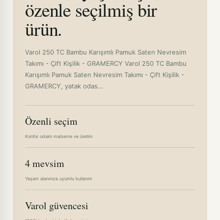
özenle seçilmiş bir
ürün.
Varol 250 TC Bambu Karışımlı Pamuk Saten Nevresim
Takımı - Çift Kişilik - GRAMERCY Varol 250 TC Bambu
Karışımlı Pamuk Saten Nevresim Takımı - Çift Kişilik -
GRAMERCY, yatak odas...
Özenli seçim
Konfor odaklı malzeme ve üretim
4 mevsim
Yaşam alanınıza uyumlu kullanım
Varol güvencesi