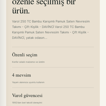
özenle seçilmiş bir
ürün.
Varol 250 TC Bambu Karışımlı Pamuk Saten Nevresim
Takımı - Çift Kişilik - DAVİNCİ Varol 250 TC Bambu
Karışımlı Pamuk Saten Nevresim Takımı - Çift Kişilik -
DAVİNCİ, yatak odasın...
Özenli seçim
Konfor odaklı malzeme ve üretim
4 mevsim
Yaşam alanınıza uyumlu kullanım
Varol güvencesi
1992'den beri tekstil deneyimi