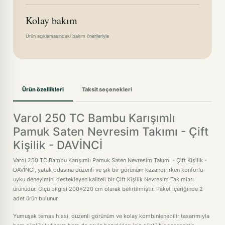
Kolay bakım
Ürün açıklamasındaki bakım önerileriyle
Ürün özellikleri
Taksit seçenekleri
Varol 250 TC Bambu Karışımlı
Pamuk Saten Nevresim Takımı - Çift
Kişilik - DAVİNCİ
Varol 250 TC Bambu Karışımlı Pamuk Saten Nevresim Takımı - Çift Kişilik -
DAVİNCİ, yatak odasına düzenli ve şık bir görünüm kazandırırken konforlu
uyku deneyimini destekleyen kaliteli bir Çift Kişilik Nevresim Takımları
ürünüdür. Ölçü bilgisi 200x220 cm olarak belirtilmiştir. Paket içeriğinde 2
adet ürün bulunur.
Yumuşak temas hissi, düzenli görünüm ve kolay kombinlenebilir tasarımıyla