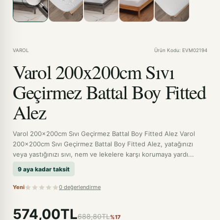
VAROL
Ürün Kodu: EVM02194
Varol 200x200cm Sıvı
Geçirmez Battal Boy Fitted
Alez
Varol 200x200cm Sıvı Geçirmez Battal Boy Fitted Alez Varol
200x200cm Sıvı Geçirmez Battal Boy Fitted Alez, yatağınızı
veya yastığınızı sıvı, nem ve lekelere karşı korumaya yardı...
9 aya kadar taksit
Yeni
0 değerlendirme
574,00TL
688,80TL
%17