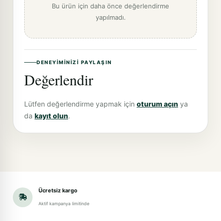
Bu ürün için daha önce değerlendirme
yapılmadı.
DENEYIMINIZI PAYLAŞIN
Değerlendir
Lütfen değerlendirme yapmak için
oturum açın
ya
da
kayıt olun
.
Ücretsiz kargo
Aktif kampanya limitinde