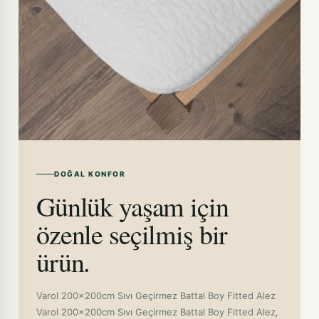
DOĞAL KONFOR
Günlük yaşam için
özenle seçilmiş bir
ürün.
Varol 200x200cm Sıvı Geçirmez Battal Boy Fitted Alez
Varol 200x200cm Sıvı Geçirmez Battal Boy Fitted Alez,