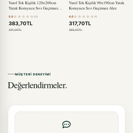
Varol Tek Kişilik 120x200cm
Varol Tek Kişilik 90x190cm Yatak
Yatak Koruyucu Sıvı Geçirmez
Koruyucu Sıvı Geçirmez Alez
Alez
5.0
4.0
(11)
(1)
383,70TL
317,70TL
441,00TL
365,00TL
MÜŞTERI DENEYIMI
Değerlendirmeler.