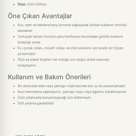
Ölçü:
200x200cm
Öne Çıkan Avantajlar
Sıvı, nem ve lekelere karşı koruma sağlayarak ürünün kullanım ömrünü
destekler.
Yumuşak temas hissiyle uyku konforunu bozmadan günlük kullanım
kolaylığı sunar.
Ev, çocuk odası, misafir odası ve otel kullanımı için pratik bir hijyen
çözümüdür.
Ölçü ve paket bilgileri net olduğu için doğru ürünü seçmeyi
kolaylaştırır.
Kullanım ve Bakım Önerileri
90 derecede elde veya çamaşır makinesinde bol su ile yıkanmaktadır
Kuru temizleme yapmayınız, çamaşır suyu veya ağartıcı kullanmayınız
Ürün yıkansada buruşmayacağı için ütülemeyin
500 yıkama garantilidir