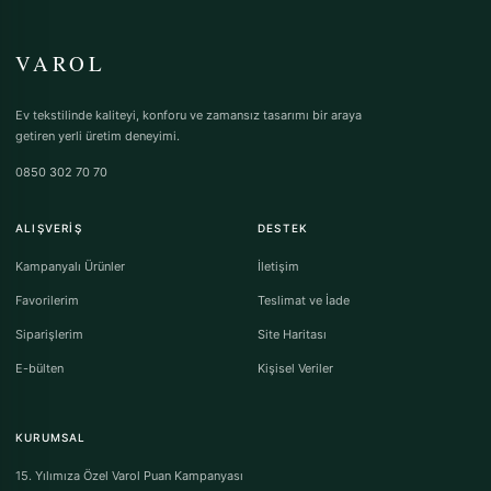
VAROL
Ev tekstilinde kaliteyi, konforu ve zamansız tasarımı bir araya
getiren yerli üretim deneyimi.
0850 302 70 70
ALIŞVERIŞ
DESTEK
Kampanyalı Ürünler
İletişim
Favorilerim
Teslimat ve İade
Siparişlerim
Site Haritası
E-bülten
Kişisel Veriler
KURUMSAL
15. Yılımıza Özel Varol Puan Kampanyası