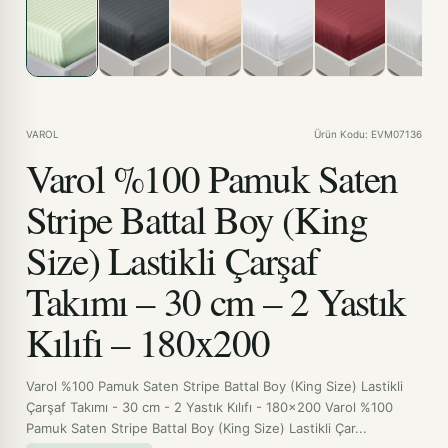
VAROL
Ürün Kodu: EVM07136
Varol %100 Pamuk Saten
Stripe Battal Boy (King
Size) Lastikli Çarşaf
Takımı – 30 cm – 2 Yastık
Kılıfı – 180x200
Varol %100 Pamuk Saten Stripe Battal Boy (King Size) Lastikli
Çarşaf Takımı - 30 cm - 2 Yastık Kılıfı - 180x200 Varol %100
Pamuk Saten Stripe Battal Boy (King Size) Lastikli Çar...