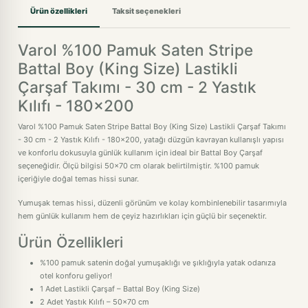
Ürün özellikleri
Taksit seçenekleri
Varol %100 Pamuk Saten Stripe
Battal Boy (King Size) Lastikli
Çarşaf Takımı - 30 cm - 2 Yastık
Kılıfı - 180x200
Varol %100 Pamuk Saten Stripe Battal Boy (King Size) Lastikli Çarşaf Takımı
- 30 cm - 2 Yastık Kılıfı - 180x200, yatağı düzgün kavrayan kullanışlı yapısı
ve konforlu dokusuyla günlük kullanım için ideal bir Battal Boy Çarşaf
seçeneğidir. Ölçü bilgisi 50x70 cm olarak belirtilmiştir. %100 pamuk
içeriğiyle doğal temas hissi sunar.
Yumuşak temas hissi, düzenli görünüm ve kolay kombinlenebilir tasarımıyla
hem günlük kullanım hem de çeyiz hazırlıkları için güçlü bir seçenektir.
Ürün Özellikleri
%100 pamuk satenin doğal yumuşaklığı ve şıklığıyla yatak odanıza
otel konforu geliyor!
1 Adet Lastikli Çarşaf – Battal Boy (King Size)
2 Adet Yastık Kılıfı – 50x70 cm