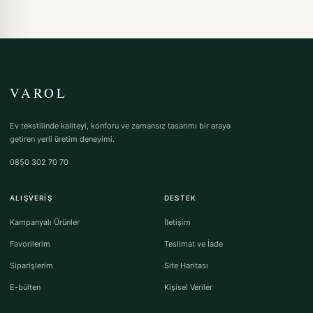
VAROL
Ev tekstilinde kaliteyi, konforu ve zamansız tasarımı bir araya
getiren yerli üretim deneyimi.
0850 302 70 70
ALIŞVERIŞ
DESTEK
Kampanyalı Ürünler
İletişim
Favorilerim
Teslimat ve İade
Siparişlerim
Site Haritası
E-bülten
Kişisel Veriler