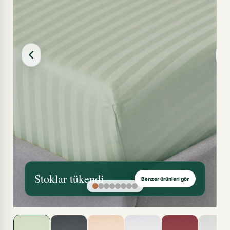
Stoklar tükendi
Benzer ürünleri gör