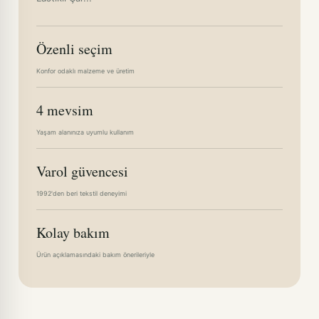
Özenli seçim
Konfor odaklı malzeme ve üretim
4 mevsim
Yaşam alanınıza uyumlu kullanım
Varol güvencesi
1992'den beri tekstil deneyimi
Kolay bakım
Ürün açıklamasındaki bakım önerileriyle