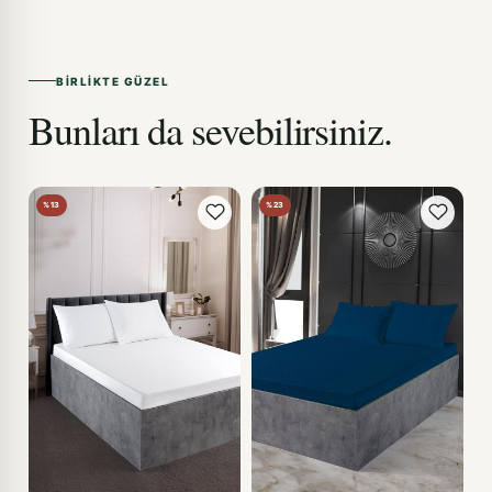
BIRLIKTE GÜZEL
Bunları da sevebilirsiniz.
%13
%23